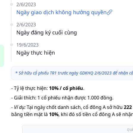
2/6/2023
Ngày giao dịch không hưởng quyền
2/6/2023
Ngày đăng ký cuối cùng
19/6/2023
Ngày thực hiện
*
Sở hữu cổ phiếu TR1 trước ngày GDKHQ 2/6/2023 để nhận cổ
-
Tỷ lệ thực hiện
:
10% / cổ phiếu
.
-
Giải thích
:
1 cổ phiếu nhận được 1.000 đồng.
-
Ví dụ:
Tại ngày chốt danh sách, cổ đông A sở hữu
222
bằng tiền mặt là
10
%
,
khi đó số tiền cổ đông A sẽ nhậ
QU