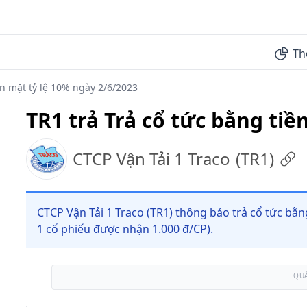
Th
ền mặt tỷ lệ 10% ngày 2/6/2023
TR1 trả Trả cổ tức bằng tiề
CTCP Vận Tải 1 Traco
(
TR1
)
CTCP Vận Tải 1 Traco (TR1) thông báo trả cổ tức bằn
1 cổ phiếu được nhận 1.000 đ/CP).
QU