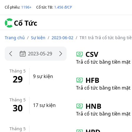
Cổ phiếu
:
1196+
Cổ tức TB
:
1.456 đ/CP
Cổ Tức
Trang chủ
/
Sự kiện
/
2023-06-02
/
TR1 trả Trả cổ tức bằng ti
CSV
2023-05-29
Trả cổ tức bằng tiền mặt
Tháng 5
29
9 sự kiện
HFB
Trả cổ tức bằng tiền mặt
Tháng 5
HNB
30
17 sự kiện
Trả cổ tức bằng tiền mặt
Tháng 5
HPD