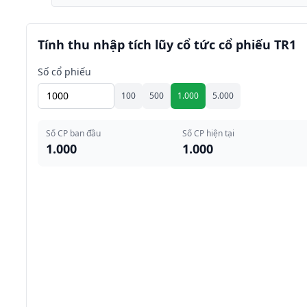
Tính thu nhập tích lũy cổ tức cổ phiếu TR1
Số cổ phiếu
100
500
1.000
5.000
Số CP ban đầu
Số CP hiện tại
1.000
1.000