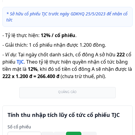
*
Sở hữu cổ phiếu TJC trước ngày GDKHQ 25/5/2023 để nhận cổ
tức
-
Tỷ lệ thực hiện
:
12% / cổ phiếu
.
-
Giải thích
:
1 cổ phiếu nhận được 1.200 đồng.
-
Ví dụ:
Tại ngày chốt danh sách, cổ đông A sở hữu
222
cổ
phiếu
TJC
.
Theo tỷ lệ thực hiện quyền nhận cổ tức bằng
tiền mặt là
12
%
,
khi đó số tiền cổ đông A sẽ nhận được là
222
x
1.200 đ
=
266.400 đ
(chưa trừ thuế, phí).
QUẢNG CÁO
Tính thu nhập tích lũy cổ tức cổ phiếu TJC
Số cổ phiếu