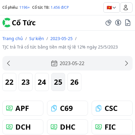
🇻🇳
Cổ phiếu
:
1196+
Cổ tức TB
:
1.456 đ/CP
Cổ Tức
Trang chủ
/
Sự kiện
/
2023-05-25
/
TJC trả Trả cổ tức bằng tiền mặt tỷ lệ 12% ngày 25/5/2023
2023-05-22
22
23
24
25
26
APF
C69
CSC
DCH
DHC
FIC