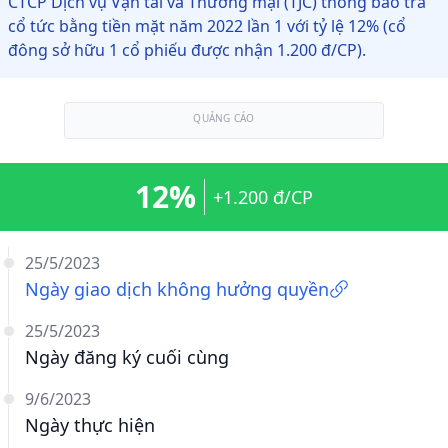
CTCP Dịch vụ Vận tải và Thương mại (TJC) thông báo trả
cổ tức bằng tiền mặt năm 2022 lần 1 với tỷ lệ 12% (cổ
đông sở hữu 1 cổ phiếu được nhận 1.200 đ/CP).
QUẢNG CÁO
12%
+1.200 đ/CP
25/5/2023
Ngày giao dịch không hưởng quyền
25/5/2023
Ngày đăng ký cuối cùng
9/6/2023
Ngày thực hiện