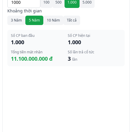
100
500
1.000
5.000
Khoảng thời gian
3 Năm
5 Năm
10 Năm
Tất cả
Số CP ban đầu
Số CP hiện tại
1.000
1.000
Tổng tiền mặt nhận
Số lần trả cổ tức
11.100.000.000 đ
3
lần