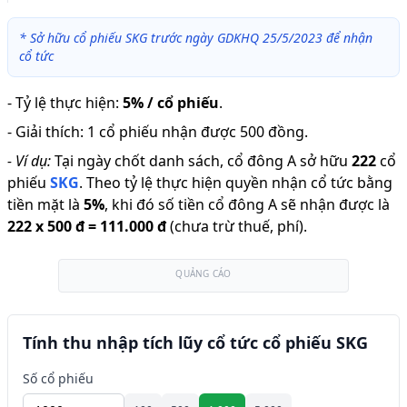
*
Sở hữu cổ phiếu SKG trước ngày GDKHQ 25/5/2023 để nhận
cổ tức
-
Tỷ lệ thực hiện
:
5% / cổ phiếu
.
-
Giải thích
:
1 cổ phiếu nhận được 500 đồng.
-
Ví dụ:
Tại ngày chốt danh sách, cổ đông A sở hữu
222
cổ
phiếu
SKG
.
Theo tỷ lệ thực hiện quyền nhận cổ tức bằng
tiền mặt là
5
%
,
khi đó số tiền cổ đông A sẽ nhận được là
222
x
500 đ
=
111.000 đ
(chưa trừ thuế, phí).
QUẢNG CÁO
Tính thu nhập tích lũy cổ tức cổ phiếu SKG
Số cổ phiếu