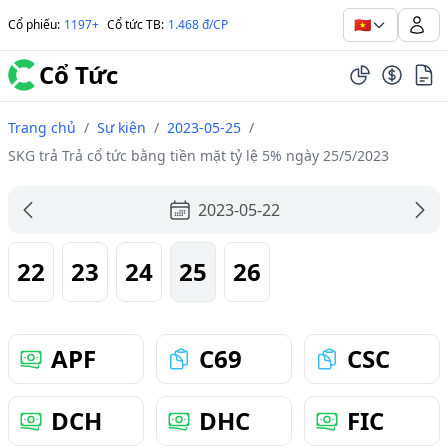
🇻🇳
Cổ phiếu
:
1197+
Cổ tức TB
:
1.468 đ/CP
Cổ Tức
Trang chủ
/
Sự kiện
/
2023-05-25
/
SKG trả Trả cổ tức bằng tiền mặt tỷ lệ 5% ngày 25/5/2023
2023-05-22
22
23
24
25
26
APF
C69
CSC
DCH
DHC
FIC