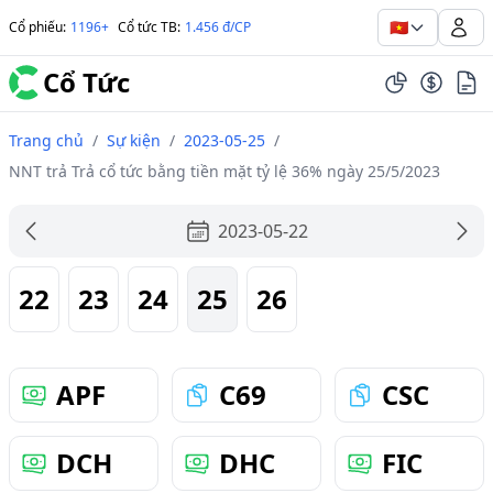
🇻🇳
Cổ phiếu
:
1196+
Cổ tức TB
:
1.456 đ/CP
Cổ Tức
Trang chủ
/
Sự kiện
/
2023-05-25
/
NNT trả Trả cổ tức bằng tiền mặt tỷ lệ 36% ngày 25/5/2023
2023-05-22
22
23
24
25
26
APF
C69
CSC
DCH
DHC
FIC