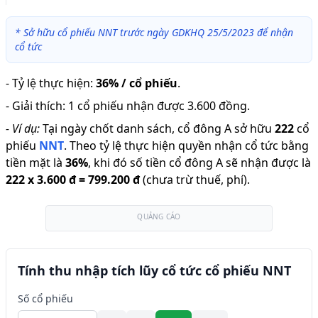
*
Sở hữu cổ phiếu NNT trước ngày GDKHQ 25/5/2023 để nhận
cổ tức
-
Tỷ lệ thực hiện
:
36% / cổ phiếu
.
-
Giải thích
:
1 cổ phiếu nhận được 3.600 đồng.
-
Ví dụ:
Tại ngày chốt danh sách, cổ đông A sở hữu
222
cổ
phiếu
NNT
.
Theo tỷ lệ thực hiện quyền nhận cổ tức bằng
tiền mặt là
36
%
,
khi đó số tiền cổ đông A sẽ nhận được là
222
x
3.600 đ
=
799.200 đ
(chưa trừ thuế, phí).
QUẢNG CÁO
Tính thu nhập tích lũy cổ tức cổ phiếu NNT
Số cổ phiếu