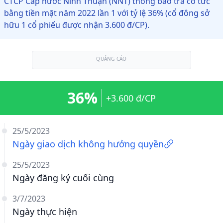
CTCP Cấp nước Ninh Thuận (NNT) thông báo trả cổ tức
bằng tiền mặt năm 2022 lần 1 với tỷ lệ 36% (cổ đông sở
hữu 1 cổ phiếu được nhận 3.600 đ/CP).
QUẢNG CÁO
36%
+3.600 đ/CP
25/5/2023
Ngày giao dịch không hưởng quyền
25/5/2023
Ngày đăng ký cuối cùng
3/7/2023
Ngày thực hiện