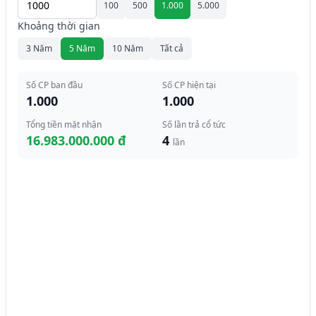
100
500
1.000
5.000
Khoảng thời gian
3 Năm
5 Năm
10 Năm
Tất cả
Số CP ban đầu
Số CP hiện tại
1.000
1.000
Tổng tiền mặt nhận
Số lần trả cổ tức
16.983.000.000 đ
4
lần