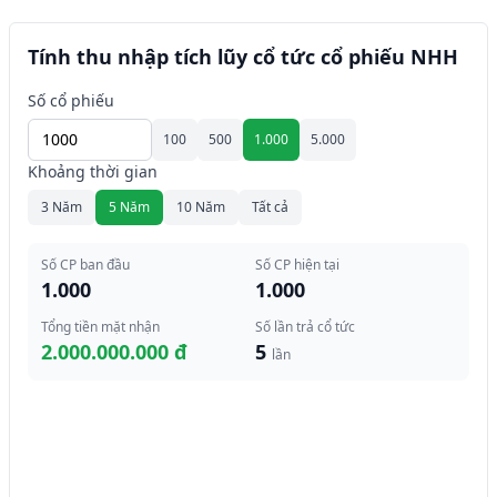
Tính thu nhập tích lũy cổ tức cổ phiếu NHH
Số cổ phiếu
100
500
1.000
5.000
Khoảng thời gian
3 Năm
5 Năm
10 Năm
Tất cả
Số CP ban đầu
Số CP hiện tại
1.000
1.000
Tổng tiền mặt nhận
Số lần trả cổ tức
2.000.000.000 đ
5
lần