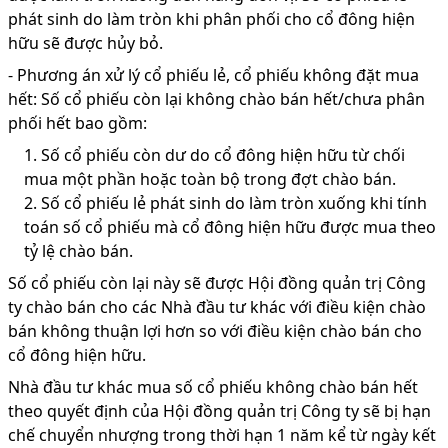
phát sinh do làm tròn khi phân phối cho cổ đông hiện
hữu sẽ được hủy bỏ.
-
Phương án xử lý cổ phiếu lẻ, cổ phiếu không đặt mua
hết: Số cổ phiếu còn lại không chào bán hết/chưa phân
phối hết bao gồm:
1.
Số cổ phiếu còn dư do cổ đông hiện hữu từ chối
mua một phần hoặc toàn bộ trong đợt chào bán.
2.
Số cổ phiếu lẻ phát sinh do làm tròn xuống khi tính
toán số cổ phiếu mà cổ đông hiện hữu được mua theo
tỷ lệ chào bán.
Số cổ phiếu còn lại này sẽ được Hội đồng quản trị Công
ty chào bán cho các Nhà đầu tư khác với điều kiện chào
bán không thuận lợi hơn so với điều kiện chào bán cho
cổ đông hiện hữu.
Nhà đầu tư khác mua số cổ phiếu không chào bán hết
theo quyết định của Hội đồng quản trị Công ty sẽ bị hạn
chế chuyển nhượng trong thời hạn 1 năm kể từ ngày kết