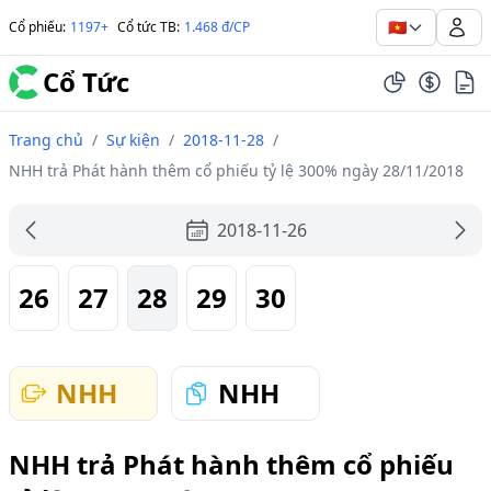
🇻🇳
Cổ phiếu
:
1197+
Cổ tức TB
:
1.468 đ/CP
Cổ Tức
Trang chủ
/
Sự kiện
/
2018-11-28
/
NHH trả Phát hành thêm cổ phiếu tỷ lệ 300% ngày 28/11/2018
2018-11-26
26
27
28
29
30
NHH
NHH
NHH trả Phát hành thêm cổ phiếu