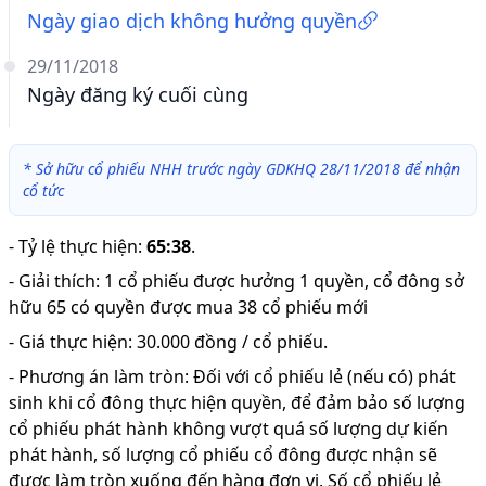
Ngày giao dịch không hưởng quyền
29/11/2018
Ngày đăng ký cuối cùng
*
Sở hữu cổ phiếu NHH trước ngày GDKHQ 28/11/2018 để nhận
cổ tức
-
Tỷ lệ thực hiện
:
65:38
.
-
Giải thích
:
1 cổ phiếu được hưởng 1 quyền, cổ đông sở
hữu 65 có quyền được mua 38 cổ phiếu mới
-
Giá thực hiện: 30.000 đồng / cổ phiếu.
-
Phương án làm tròn: Đối với cổ phiếu lẻ (nếu có) phát
sinh khi cổ đông thực hiện quyền, để đảm bảo số lượng
cổ phiếu phát hành không vượt quá số lượng dự kiến
phát hành, số lượng cổ phiếu cổ đông được nhận sẽ
được làm tròn xuống đến hàng đơn vị. Số cổ phiếu lẻ