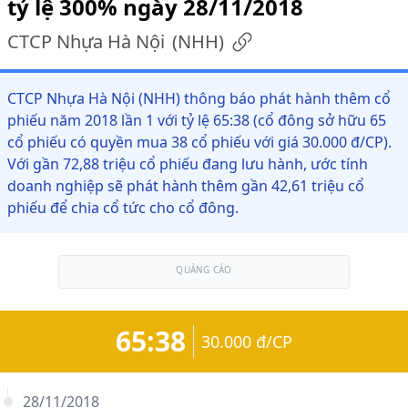
tỷ lệ 300% ngày 28/11/2018
CTCP Nhựa Hà Nội
(
NHH
)
CTCP Nhựa Hà Nội (NHH) thông báo phát hành thêm cổ
phiếu năm 2018 lần 1 với tỷ lệ 65:38 (cổ đông sở hữu 65
cổ phiếu có quyền mua 38 cổ phiếu với giá 30.000 đ/CP).
Với gần 72,88 triệu cổ phiếu đang lưu hành, ước tính
doanh nghiệp sẽ phát hành thêm gần 42,61 triệu cổ
phiếu để chia cổ tức cho cổ đông.
QUẢNG CÁO
65:38
30.000 đ/CP
28/11/2018