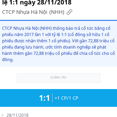
lệ 1:1 ngày 28/11/2018
CTCP Nhựa Hà Nội
(
NHH
)
CTCP Nhựa Hà Nội (NHH) thông báo trả cổ tức bằng cổ
phiếu năm 2017 lần 1 với tỷ lệ 1:1 (cổ đông sở hữu 1 cổ
phiếu được nhận thêm 1 cổ phiếu). Với gần 72,88 triệu cổ
phiếu đang lưu hành, ước tính doanh nghiệp sẽ phát
hành thêm gần 72,88 triệu cổ phiếu để chia cổ tức cho cổ
đông.
QUẢNG CÁO
1:1
+1 CP/1 CP
28/11/2018