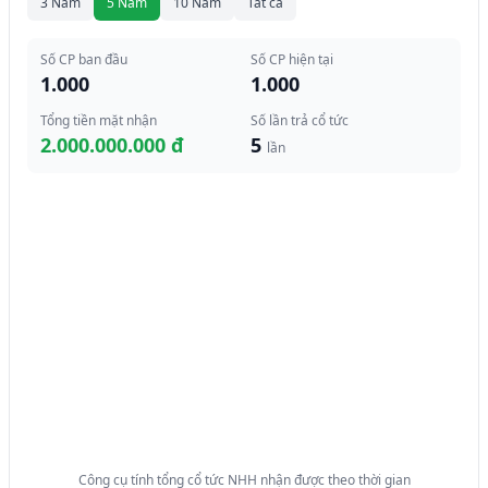
3 Năm
5 Năm
10 Năm
Tất cả
Số CP ban đầu
Số CP hiện tại
1.000
1.000
Tổng tiền mặt nhận
Số lần trả cổ tức
2.000.000.000 đ
5
lần
Công cụ tính tổng cổ tức NHH nhận được theo thời gian