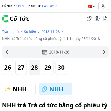
🇻🇳
Cổ phiếu
:
1197+
Cổ tức TB
:
1.468 đ/CP
Cổ Tức
Trang chủ
/
Sự kiện
/
2018-11-28
/
NHH trả Trả cổ tức bằng cổ phiếu tỷ lệ 1:1 ngày 28/11/2018
2018-11-26
26
27
28
29
30
NHH
NHH
NHH trả Trả cổ tức bằng cổ phiếu tỷ