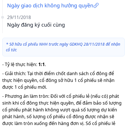
Ngày giao dịch không hưởng quyền
29/11/2018
Ngày đăng ký cuối cùng
*
Sở hữu cổ phiếu NHH trước ngày GDKHQ 28/11/2018 để nhận
cổ tức
-
Tỷ lệ thực hiện
:
1:1
.
-
Giải thích
:
Tại thời điểm chốt danh sách cổ đông để
thực hiện quyền, cổ đông sở hữu 1 cổ phiếu sẽ nhận
được 1 cổ phiếu mới.
-
Phương án làm tròn: Đối với cổ phiếu lẻ (nếu có) phát
sinh khi cổ đông thực hiện quyền, để đảm bảo số lượng
cổ phiếu phát hành không vượt quá số lượng dự kiến
phát hành, số lượng cổ phiếu cổ đông được nhận sẽ
được làm tròn xuống đến hàng đơn vị. Số cổ phiếu lẻ