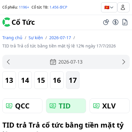
🇻🇳
Cổ phiếu
:
1196+
Cổ tức TB
:
1.456 đ/CP
Cổ Tức
Trang chủ
/
Sự kiện
/
2026-07-17
/
TID trả Trả cổ tức bằng tiền mặt tỷ lệ 12% ngày 17/7/2026
2026-07-13
13
14
15
16
17
QCC
TID
XLV
TID trả Trả cổ tức bằng tiền mặt tỷ