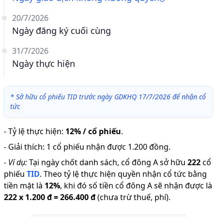
20/7/2026
Ngày đăng ký cuối cùng
31/7/2026
Ngày thực hiện
*
Sở hữu cổ phiếu TID trước ngày GDKHQ 17/7/2026 để nhận cổ
tức
-
Tỷ lệ thực hiện
:
12% / cổ phiếu
.
-
Giải thích
:
1 cổ phiếu nhận được 1.200 đồng.
-
Ví dụ:
Tại ngày chốt danh sách, cổ đông A sở hữu
222
cổ
phiếu
TID
.
Theo tỷ lệ thực hiện quyền nhận cổ tức bằng
tiền mặt là
12
%
,
khi đó số tiền cổ đông A sẽ nhận được là
222
x
1.200 đ
=
266.400 đ
(chưa trừ thuế, phí).