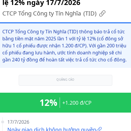
lệ 12% ngày 17/7/2026
CTCP Tổng Công ty Tín Nghĩa
(
TID
)
CTCP Tổng Công ty Tín Nghĩa (TID) thông báo trả cổ tức
bằng tiền mặt năm 2025 lần 1 với tỷ lệ 12% (cổ đông sở
hữu 1 cổ phiếu được nhận 1.200 đ/CP). Với gần 200 triệu
cổ phiếu đang lưu hành, ước tính doanh nghiệp sẽ chi
gần 240 tỷ đồng để hoàn tất việc trả cổ tức cho cổ đông.
QUẢNG CÁO
12%
+1.200 đ/CP
17/7/2026
Ngày giao dịch không hưởng quyền