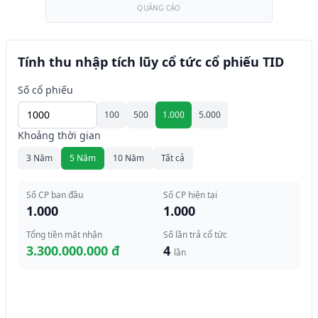
QUẢNG CÁO
Tính thu nhập tích lũy cổ tức cổ phiếu TID
Số cổ phiếu
100
500
1.000
5.000
Khoảng thời gian
3 Năm
5 Năm
10 Năm
Tất cả
Số CP ban đầu
Số CP hiện tại
1.000
1.000
Tổng tiền mặt nhận
Số lần trả cổ tức
3.300.000.000 đ
4
lần