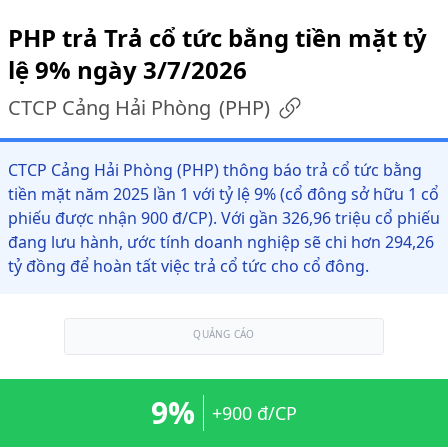
PHP trả Trả cổ tức bằng tiền mặt tỷ
lệ 9% ngày 3/7/2026
CTCP Cảng Hải Phòng
(
PHP
)
CTCP Cảng Hải Phòng (PHP) thông báo trả cổ tức bằng
tiền mặt năm 2025 lần 1 với tỷ lệ 9% (cổ đông sở hữu 1 cổ
phiếu được nhận 900 đ/CP). Với gần 326,96 triệu cổ phiếu
đang lưu hành, ước tính doanh nghiệp sẽ chi hơn 294,26
tỷ đồng để hoàn tất việc trả cổ tức cho cổ đông.
QUẢNG CÁO
9%
+900 đ/CP