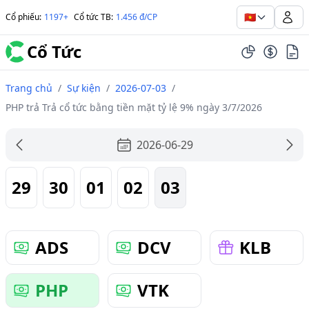
🇻🇳
Cổ phiếu
:
1197+
Cổ tức TB
:
1.456 đ/CP
Cổ Tức
Trang chủ
/
Sự kiện
/
2026-07-03
/
PHP trả Trả cổ tức bằng tiền mặt tỷ lệ 9% ngày 3/7/2026
2026-06-29
29
30
01
02
03
ADS
DCV
KLB
PHP
VTK