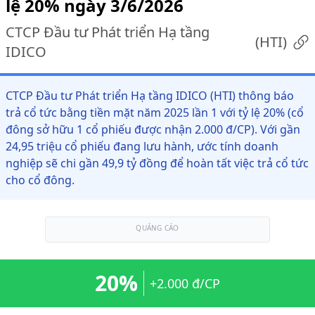
lệ 20% ngày 3/6/2026
CTCP Đầu tư Phát triển Hạ tầng
(
HTI
)
IDICO
CTCP Đầu tư Phát triển Hạ tầng IDICO (HTI) thông báo
trả cổ tức bằng tiền mặt năm 2025 lần 1 với tỷ lệ 20% (cổ
đông sở hữu 1 cổ phiếu được nhận 2.000 đ/CP). Với gần
24,95 triệu cổ phiếu đang lưu hành, ước tính doanh
nghiệp sẽ chi gần 49,9 tỷ đồng để hoàn tất việc trả cổ tức
cho cổ đông.
QUẢNG CÁO
20%
+2.000 đ/CP