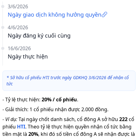
3/6/2026
Ngày giao dịch không hưởng quyền
4/6/2026
Ngày đăng ký cuối cùng
16/6/2026
Ngày thực hiện
*
Sở hữu cổ phiếu HTI trước ngày GDKHQ 3/6/2026 để nhận cổ
tức
-
Tỷ lệ thực hiện
:
20% / cổ phiếu
.
-
Giải thích
:
1 cổ phiếu nhận được 2.000 đồng.
-
Ví dụ:
Tại ngày chốt danh sách, cổ đông A sở hữu
222
cổ
phiếu
HTI
.
Theo tỷ lệ thực hiện quyền nhận cổ tức bằng
tiền mặt là
20
%
,
khi đó số tiền cổ đông A sẽ nhận được là