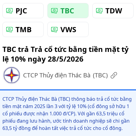
PJC
TBC
TDW
TMB
VWS
TBC trả Trả cổ tức bằng tiền mặt tỷ
lệ 10% ngày 28/5/2026
CTCP Thủy điện Thác Bà
(
TBC
)
CTCP Thủy điện Thác Bà (TBC) thông báo trả cổ tức bằng
tiền mặt năm 2025 lần 3 với tỷ lệ 10% (cổ đông sở hữu 1
cổ phiếu được nhận 1.000 đ/CP). Với gần 63,5 triệu cổ
phiếu đang lưu hành, ước tính doanh nghiệp sẽ chi gần
63,5 tỷ đồng để hoàn tất việc trả cổ tức cho cổ đông.