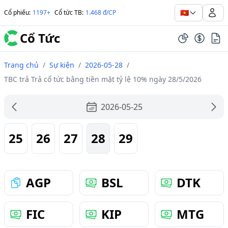
🇻🇳
Cổ phiếu
:
1197+
Cổ tức TB
:
1.468 đ/CP
Cổ Tức
Trang chủ
/
Sự kiện
/
2026-05-28
/
TBC trả Trả cổ tức bằng tiền mặt tỷ lệ 10% ngày 28/5/2026
2026-05-25
25
26
27
28
29
AGP
BSL
DTK
FIC
KIP
MTG