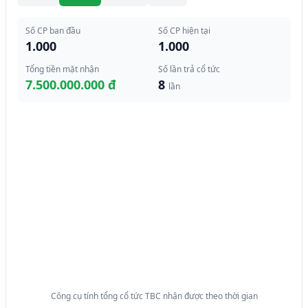
Số CP ban đầu
Số CP hiện tại
1.000
1.000
Tổng tiền mặt nhận
Số lần trả cổ tức
7.500.000.000 đ
8
lần
Công cụ tính tổng cổ tức TBC nhận được theo thời gian