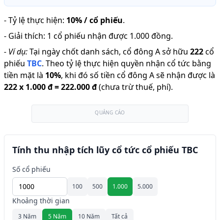
-
Tỷ lệ thực hiện
:
10% / cổ phiếu
.
-
Giải thích
:
1 cổ phiếu nhận được 1.000 đồng.
-
Ví dụ:
Tại ngày chốt danh sách, cổ đông A sở hữu
222
cổ
phiếu
TBC
.
Theo tỷ lệ thực hiện quyền nhận cổ tức bằng
tiền mặt là
10
%
,
khi đó số tiền cổ đông A sẽ nhận được là
222
x
1.000 đ
=
222.000 đ
(chưa trừ thuế, phí).
QUẢNG CÁO
Tính thu nhập tích lũy cổ tức cổ phiếu TBC
Số cổ phiếu
100
500
1.000
5.000
Khoảng thời gian
3 Năm
5 Năm
10 Năm
Tất cả