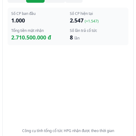
Số CP ban đầu
Số CP hiện tại
1.000
2.547
(+
1.547
)
Tổng tiền mặt nhận
Số lần trả cổ tức
2.710.500.000 đ
8
lần
Công cụ tính tổng cổ tức HPG nhận được theo thời gian