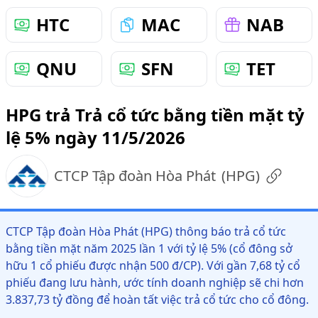
HTC
MAC
NAB
QNU
SFN
TET
HPG trả Trả cổ tức bằng tiền mặt tỷ
lệ 5% ngày 11/5/2026
CTCP Tập đoàn Hòa Phát
(
HPG
)
CTCP Tập đoàn Hòa Phát (HPG) thông báo trả cổ tức
bằng tiền mặt năm 2025 lần 1 với tỷ lệ 5% (cổ đông sở
hữu 1 cổ phiếu được nhận 500 đ/CP). Với gần 7,68 tỷ cổ
phiếu đang lưu hành, ước tính doanh nghiệp sẽ chi hơn
3.837,73 tỷ đồng để hoàn tất việc trả cổ tức cho cổ đông.