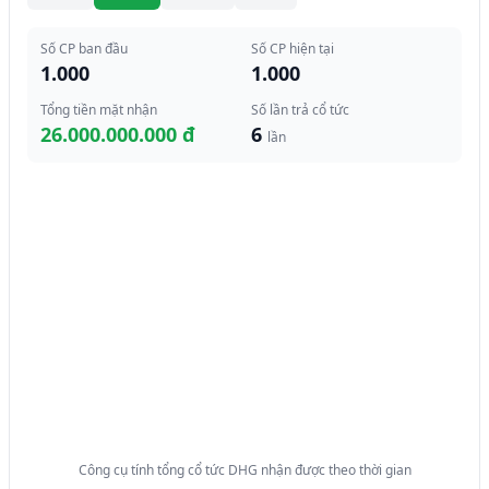
Số CP ban đầu
Số CP hiện tại
1.000
1.000
Tổng tiền mặt nhận
Số lần trả cổ tức
26.000.000.000 đ
6
lần
Công cụ tính tổng cổ tức DHG nhận được theo thời gian