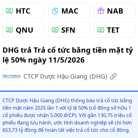
HTC
MAC
NAB
QNU
SFN
TET
DHG trả Trả cổ tức bằng tiền mặt tỷ
lệ 50% ngày 11/5/2026
CTCP Dược Hậu Giang
(
DHG
)
CTCP Dược Hậu Giang (DHG) thông báo trả cổ tức bằng
tiền mặt năm 2025 lần 1 với tỷ lệ 50% (cổ đông sở hữu 1
cổ phiếu được nhận 5.000 đ/CP). Với gần 130,75 triệu cổ
phiếu đang lưu hành, ước tính doanh nghiệp sẽ chi hơn
653,73 tỷ đồng để hoàn tất việc trả cổ tức cho cổ đông.