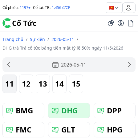
🇻🇳
Cổ phiếu
:
1197+
Cổ tức TB
:
1.456 đ/CP
Cổ Tức
Trang chủ
/
Sự kiện
/
2026-05-11
/
DHG trả Trả cổ tức bằng tiền mặt tỷ lệ 50% ngày 11/5/2026
2026-05-11
11
12
13
14
15
BMG
DHG
DPP
FMC
GLT
HPG