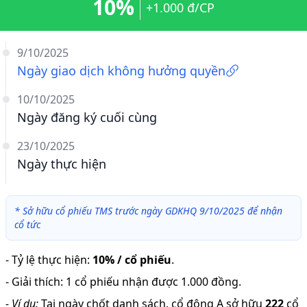
10%
+1.000 đ/CP
9/10/2025
Ngày giao dịch không hưởng quyền
10/10/2025
Ngày đăng ký cuối cùng
23/10/2025
Ngày thực hiện
*
Sở hữu cổ phiếu TMS trước ngày GDKHQ 9/10/2025 để nhận
cổ tức
-
Tỷ lệ thực hiện
:
10% / cổ phiếu
.
-
Giải thích
:
1 cổ phiếu nhận được 1.000 đồng.
-
Ví dụ:
Tại ngày chốt danh sách, cổ đông A sở hữu
222
cổ