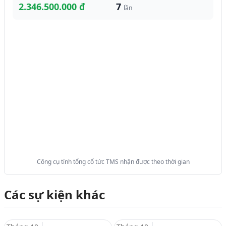
2.346.500.000 đ
7
lần
Công cụ tính tổng cổ tức TMS nhận được theo thời gian
Các sự kiện khác