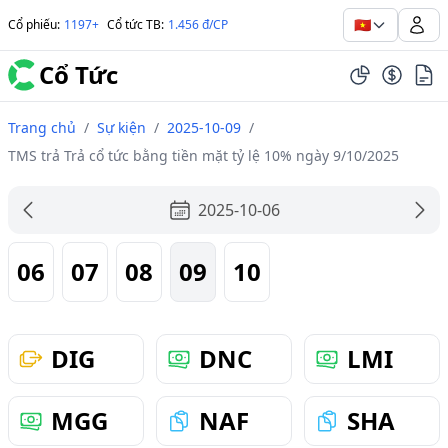
🇻🇳
Cổ phiếu
:
1197+
Cổ tức TB
:
1.456 đ/CP
Cổ Tức
Trang chủ
/
Sự kiện
/
2025-10-09
/
TMS trả Trả cổ tức bằng tiền mặt tỷ lệ 10% ngày 9/10/2025
2025-10-06
06
07
08
09
10
DIG
DNC
LMI
MGG
NAF
SHA