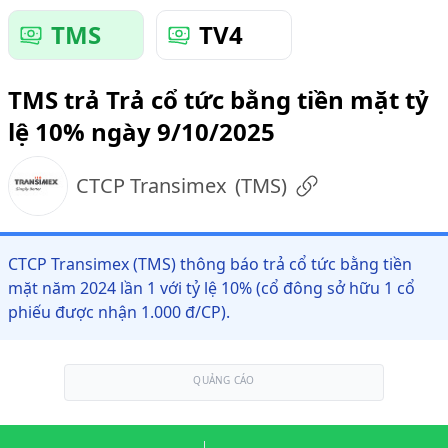
TMS
TV4
TMS trả Trả cổ tức bằng tiền mặt tỷ
lệ 10% ngày 9/10/2025
CTCP Transimex
(
TMS
)
CTCP Transimex (TMS) thông báo trả cổ tức bằng tiền
mặt năm 2024 lần 1 với tỷ lệ 10% (cổ đông sở hữu 1 cổ
phiếu được nhận 1.000 đ/CP).
QUẢNG CÁO