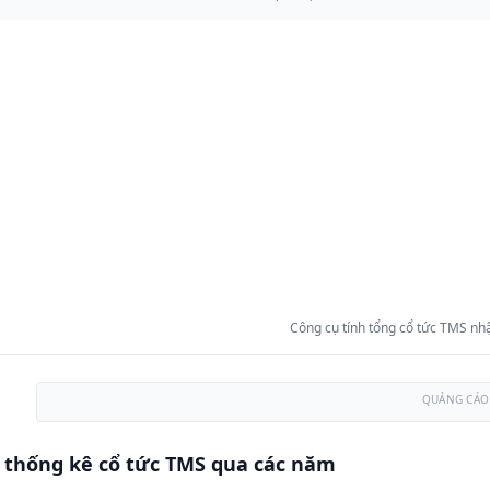
Công cụ tính tổng cổ tức TMS nhậ
QUẢNG CÁO
 thống kê cổ tức TMS qua các năm