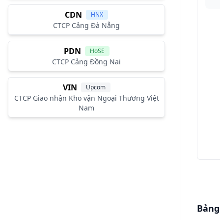
CDN
HNX
CTCP Cảng Đà Nẵng
PDN
HoSE
CTCP Cảng Đồng Nai
VIN
Upcom
CTCP Giao nhận Kho vận Ngoại Thương Việt
Nam
Bảng