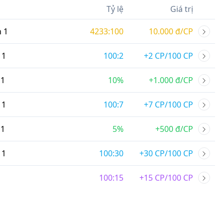
Tỷ lệ
Giá trị
n
1
4233:100
10.000 đ/CP
1
100:2
+2 CP/100 CP
1
10%
+1.000 đ/CP
1
100:7
+7 CP/100 CP
1
5%
+500 đ/CP
1
100:30
+30 CP/100 CP
100:15
+15 CP/100 CP