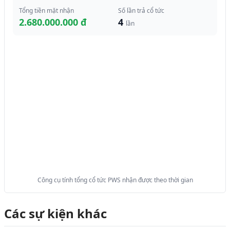
Tổng tiền mặt nhận
Số lần trả cổ tức
2.680.000.000 đ
4
lần
Công cụ tính tổng cổ tức PWS nhận được theo thời gian
Các sự kiện khác