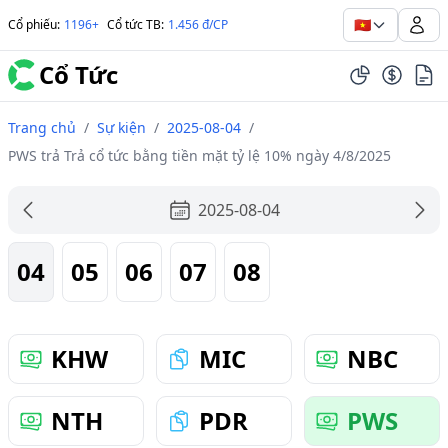
🇻🇳
Cổ phiếu
:
1196+
Cổ tức TB
:
1.456 đ/CP
Cổ Tức
Trang chủ
/
Sự kiện
/
2025-08-04
/
PWS trả Trả cổ tức bằng tiền mặt tỷ lệ 10% ngày 4/8/2025
2025-08-04
04
05
06
07
08
KHW
MIC
NBC
NTH
PDR
PWS