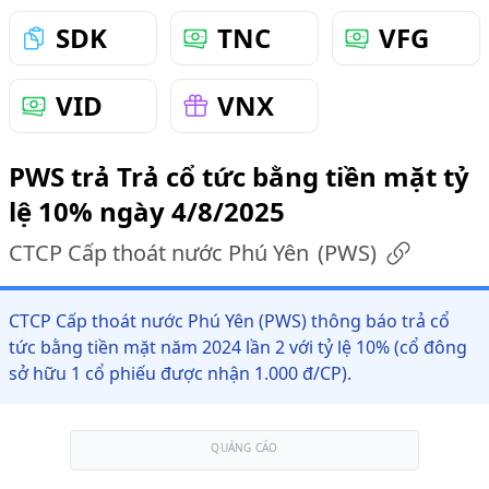
SDK
TNC
VFG
VID
VNX
PWS trả Trả cổ tức bằng tiền mặt tỷ
lệ 10% ngày 4/8/2025
CTCP Cấp thoát nước Phú Yên
(
PWS
)
CTCP Cấp thoát nước Phú Yên (PWS) thông báo trả cổ
tức bằng tiền mặt năm 2024 lần 2 với tỷ lệ 10% (cổ đông
sở hữu 1 cổ phiếu được nhận 1.000 đ/CP).
QUẢNG CÁO