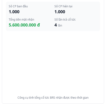
Số CP ban đầu
Số CP hiện tại
1.000
1.000
Tổng tiền mặt nhận
Số lần trả cổ tức
5.600.000.000 đ
4
lần
Công cụ tính tổng cổ tức BRS nhận được theo thời gian