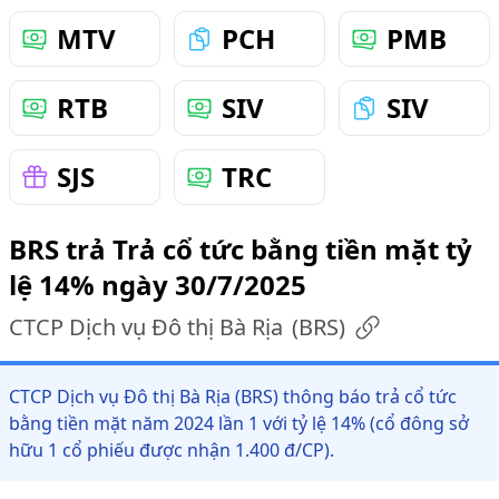
MTV
PCH
PMB
RTB
SIV
SIV
SJS
TRC
BRS trả Trả cổ tức bằng tiền mặt tỷ
lệ 14% ngày 30/7/2025
CTCP Dịch vụ Đô thị Bà Rịa
(
BRS
)
CTCP Dịch vụ Đô thị Bà Rịa (BRS) thông báo trả cổ tức
bằng tiền mặt năm 2024 lần 1 với tỷ lệ 14% (cổ đông sở
hữu 1 cổ phiếu được nhận 1.400 đ/CP).