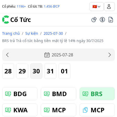
🇻🇳
Cổ phiếu
:
1196+
Cổ tức TB
:
1.456 đ/CP
Cổ Tức
Trang chủ
/
Sự kiện
/
2025-07-30
/
BRS trả Trả cổ tức bằng tiền mặt tỷ lệ 14% ngày 30/7/2025
2025-07-28
28
29
30
31
01
BDG
BMD
BRS
KWA
MCP
MCP