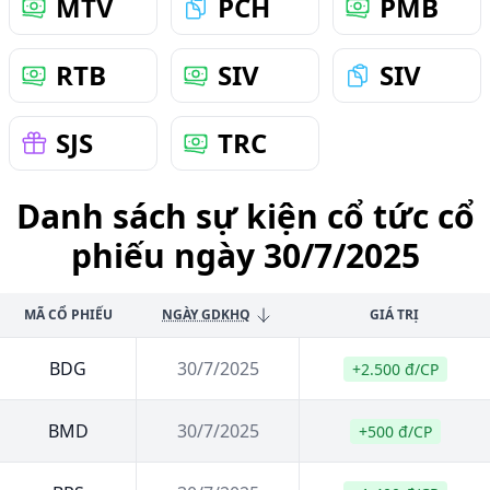
MTV
PCH
PMB
RTB
SIV
SIV
SJS
TRC
Danh sách sự kiện cổ tức cổ
phiếu ngày 30/7/2025
MÃ CỔ PHIẾU
NGÀY GDKHQ
GIÁ TRỊ
BDG
30/7/2025
+2.500 đ/CP
BMD
30/7/2025
+500 đ/CP