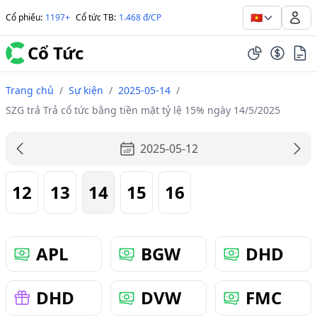
🇻🇳
Cổ phiếu
:
1197+
Cổ tức TB
:
1.468 đ/CP
Cổ Tức
Trang chủ
/
Sự kiện
/
2025-05-14
/
SZG trả Trả cổ tức bằng tiền mặt tỷ lệ 15% ngày 14/5/2025
2025-05-12
12
13
14
15
16
APL
BGW
DHD
DHD
DVW
FMC