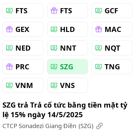
FTS
FTS
GCF
GEX
HLD
MAC
NED
NNT
NQT
PRC
SZG
TNG
VNM
VNS
SZG trả Trả cổ tức bằng tiền mặt tỷ
lệ 15% ngày 14/5/2025
CTCP Sonadezi Giang Điền
(
SZG
)