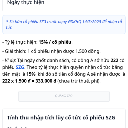
Ngày thực hiện
*
Sở hữu cổ phiếu SZG trước ngày GDKHQ 14/5/2025 để nhận cổ
tức
-
Tỷ lệ thực hiện
:
15% / cổ phiếu
.
-
Giải thích
:
1 cổ phiếu nhận được 1.500 đồng.
-
Ví dụ:
Tại ngày chốt danh sách, cổ đông A sở hữu
222
cổ
phiếu
SZG
.
Theo tỷ lệ thực hiện quyền nhận cổ tức bằng
tiền mặt là
15
%
,
khi đó số tiền cổ đông A sẽ nhận được là
222
x
1.500 đ
=
333.000 đ
(chưa trừ thuế, phí).
QUẢNG CÁO
Tính thu nhập tích lũy cổ tức cổ phiếu SZG