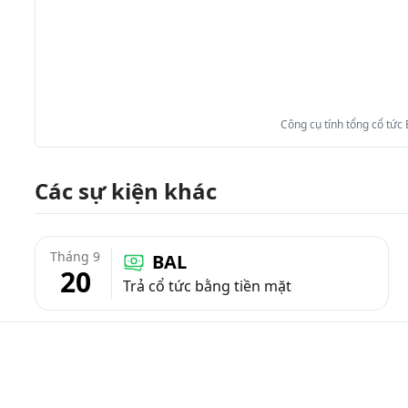
Công cụ tính tổng cổ tức
Các sự kiện khác
Tháng 9
BAL
20
Trả cổ tức bằng tiền mặt