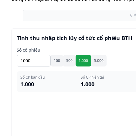
QU
Tính thu nhập tích lũy cổ tức cổ phiếu BTH
Số cổ phiếu
100
500
1.000
5.000
Số CP ban đầu
Số CP hiện tại
1.000
1.000