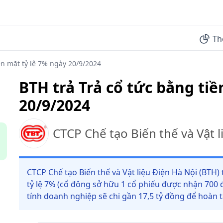
Th
ền mặt tỷ lệ 7% ngày 20/9/2024
BTH trả Trả cổ tức bằng tiề
20/9/2024
CTCP Chế tạo Biến thế và Vật l
CTCP Chế tạo Biến thế và Vật liệu Điện Hà Nội (BTH)
tỷ lệ 7% (cổ đông sở hữu 1 cổ phiếu được nhận 700 đ
tính doanh nghiệp sẽ chi gần 17,5 tỷ đồng để hoàn tấ