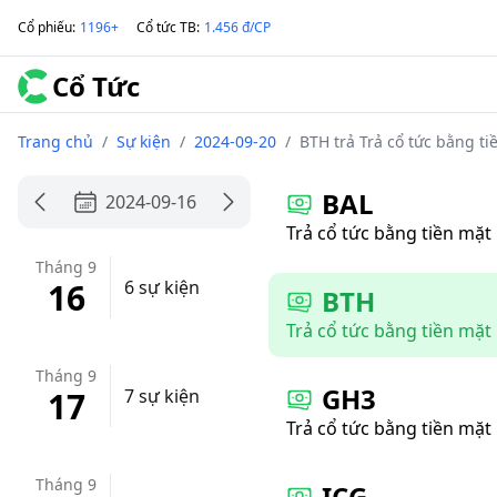
Cổ phiếu
:
1196+
Cổ tức TB
:
1.456 đ/CP
Cổ Tức
Trang chủ
/
Sự kiện
/
2024-09-20
/
BTH trả Trả cổ tức bằng ti
BAL
2024-09-16
Trả cổ tức bằng tiền mặt
Tháng 9
16
6 sự kiện
BTH
Trả cổ tức bằng tiền mặt
Tháng 9
GH3
17
7 sự kiện
Trả cổ tức bằng tiền mặt
Tháng 9
ICG