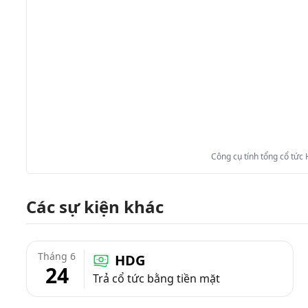
Công cụ tính tổng cổ tức
Các sự kiện khác
Tháng 6
HDG
24
Trả cổ tức bằng tiền mặt