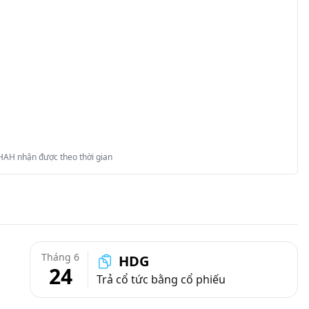
 HAH nhận được theo thời gian
Tháng 6
HDG
24
Trả cổ tức bằng cổ phiếu