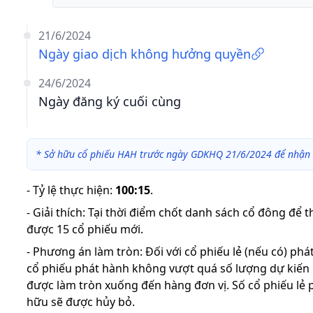
21/6/2024
Ngày giao dịch không hưởng quyền
24/6/2024
Ngày đăng ký cuối cùng
*
Sở hữu cổ phiếu HAH trước ngày GDKHQ 21/6/2024 để nhận 
-
Tỷ lệ thực hiện
:
100:15
.
-
Giải thích
:
Tại thời điểm chốt danh sách cổ đông để 
được 15 cổ phiếu mới.
-
Phương án làm tròn: Đối với cổ phiếu lẻ (nếu có) ph
cổ phiếu phát hành không vượt quá số lượng dự kiến
được làm tròn xuống đến hàng đơn vị. Số cổ phiếu lẻ 
hữu sẽ được hủy bỏ.