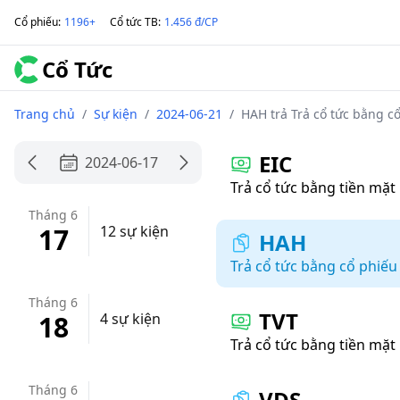
Cổ phiếu
:
1196+
Cổ tức TB
:
1.456 đ/CP
Cổ Tức
Trang chủ
/
Sự kiện
/
2024-06-21
/
HAH trả Trả cổ tức bằng cổ
EIC
2024-06-17
Trả cổ tức bằng tiền mặt
Tháng 6
17
12 sự kiện
HAH
Trả cổ tức bằng cổ phiếu
Tháng 6
TVT
18
4 sự kiện
Trả cổ tức bằng tiền mặt
Tháng 6
VDS