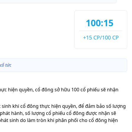
100:15
+15 CP/100 CP
cổ tức
thực hiện quyền, cổ đông sở hữu 100 cổ phiếu sẽ nhận
át sinh khi cổ đông thực hiện quyền, để đảm bảo số lượng
 phát hành, số lượng cổ phiếu cổ đông được nhận sẽ
phát sinh do làm tròn khi phân phối cho cổ đông hiện