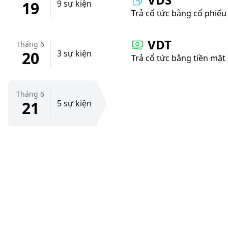
19
9 sự kiện
Trả cổ tức bằng cổ phiếu
VDT
Tháng 6
20
3 sự kiện
Trả cổ tức bằng tiền mặt
Tháng 6
21
5 sự kiện