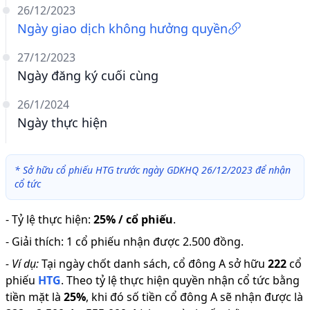
26/12/2023
Ngày giao dịch không hưởng quyền
27/12/2023
Ngày đăng ký cuối cùng
26/1/2024
Ngày thực hiện
*
Sở hữu cổ phiếu HTG trước ngày GDKHQ 26/12/2023 để nhận
cổ tức
-
Tỷ lệ thực hiện
:
25% / cổ phiếu
.
-
Giải thích
:
1 cổ phiếu nhận được 2.500 đồng.
-
Ví dụ:
Tại ngày chốt danh sách, cổ đông A sở hữu
222
cổ
phiếu
HTG
.
Theo tỷ lệ thực hiện quyền nhận cổ tức bằng
tiền mặt là
25
%
,
khi đó số tiền cổ đông A sẽ nhận được là