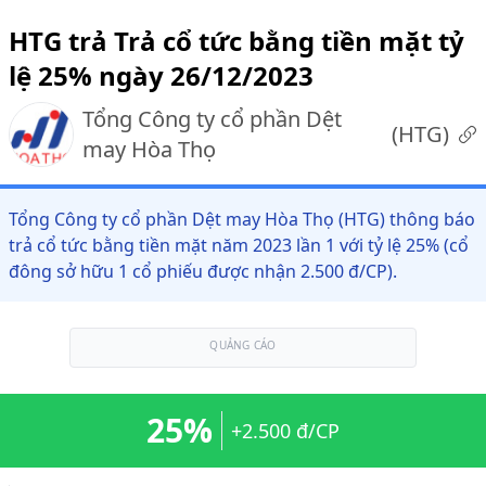
HTG trả Trả cổ tức bằng tiền mặt tỷ
lệ 25% ngày 26/12/2023
Tổng Công ty cổ phần Dệt
(
HTG
)
may Hòa Thọ
Tổng Công ty cổ phần Dệt may Hòa Thọ (HTG) thông báo
trả cổ tức bằng tiền mặt năm 2023 lần 1 với tỷ lệ 25% (cổ
đông sở hữu 1 cổ phiếu được nhận 2.500 đ/CP).
QUẢNG CÁO
25%
+2.500 đ/CP