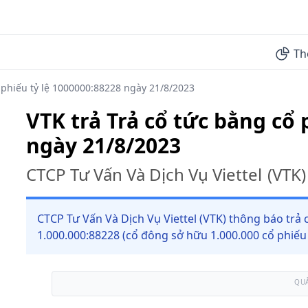
Th
ổ phiếu tỷ lệ 1000000:88228 ngày 21/8/2023
VTK trả Trả cổ tức bằng cổ 
ngày 21/8/2023
CTCP Tư Vấn Và Dịch Vụ Viettel
(
VTK
)
CTCP Tư Vấn Và Dịch Vụ Viettel (VTK) thông báo trả c
1.000.000:88228 (cổ đông sở hữu 1.000.000 cổ phiế
QU