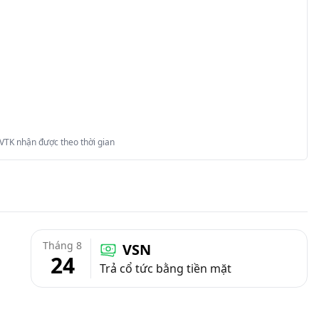
 VTK nhận được theo thời gian
Tháng 8
VSN
24
Trả cổ tức bằng tiền mặt