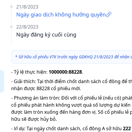
21/8/2023
Ngày giao dịch không hưởng quyền
22/8/2023
Ngày đăng ký cuối cùng
*
Sở hữu cổ phiếu VTK trước ngày GDKHQ 21/8/2023 để nhận c
-
Tỷ lệ thực hiện
:
1000000:88228
.
-
Giải thích
:
Tại thời điểm chốt danh sách cổ đông để t
nhận được 88228 cổ phiếu mới.
-
Phương án làm tròn: Đối với cổ phiếu lẻ (nếu có) ph
cổ phiếu phát hành không vượt quá số lượng dự kiến
được làm tròn xuống đến hàng đơn vị. Số cổ phiếu lẻ 
hữu sẽ được hủy bỏ.
-
Ví dụ:
Tại ngày chốt danh sách, cổ đông A sở hữu
222