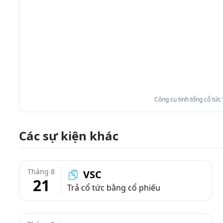
Công cụ tính tổng cổ tức
Các sự kiện khác
Tháng 8
VSC
21
Trả cổ tức bằng cổ phiếu