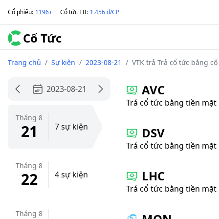
Cổ phiếu
:
1196+
Cổ tức TB
:
1.456 đ/CP
Cổ Tức
Trang chủ
/
Sự kiện
/
2023-08-21
/
VTK trả Trả cổ tức bằng c
AVC
2023-08-21
Trả cổ tức bằng tiền mặt
Tháng 8
21
7 sự kiện
DSV
Trả cổ tức bằng tiền mặt
Tháng 8
LHC
22
4 sự kiện
Trả cổ tức bằng tiền mặt
Tháng 8
MQN