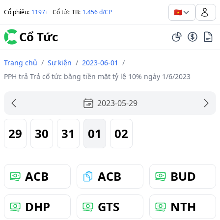
🇻🇳
Cổ phiếu
:
1197+
Cổ tức TB
:
1.456 đ/CP
Cổ Tức
Trang chủ
/
Sự kiện
/
2023-06-01
/
PPH trả Trả cổ tức bằng tiền mặt tỷ lệ 10% ngày 1/6/2023
2023-05-29
29
30
31
01
02
ACB
ACB
BUD
DHP
GTS
NTH