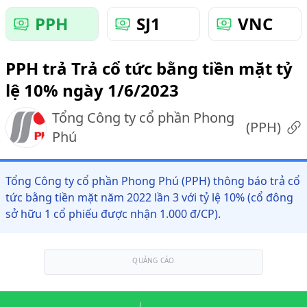
PPH
SJ1
VNC
PPH trả Trả cổ tức bằng tiền mặt tỷ
lệ 10% ngày 1/6/2023
Tổng Công ty cổ phần Phong
(
PPH
)
Phú
Tổng Công ty cổ phần Phong Phú (PPH) thông báo trả cổ
tức bằng tiền mặt năm 2022 lần 3 với tỷ lệ 10% (cổ đông
sở hữu 1 cổ phiếu được nhận 1.000 đ/CP).
QUẢNG CÁO