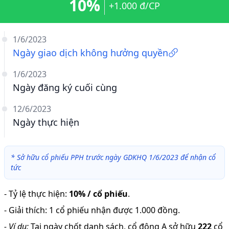
10%
+1.000 đ/CP
1/6/2023
Ngày giao dịch không hưởng quyền
1/6/2023
Ngày đăng ký cuối cùng
12/6/2023
Ngày thực hiện
*
Sở hữu cổ phiếu PPH trước ngày GDKHQ 1/6/2023 để nhận cổ
tức
-
Tỷ lệ thực hiện
:
10% / cổ phiếu
.
-
Giải thích
:
1 cổ phiếu nhận được 1.000 đồng.
-
Ví dụ:
Tại ngày chốt danh sách, cổ đông A sở hữu
222
cổ