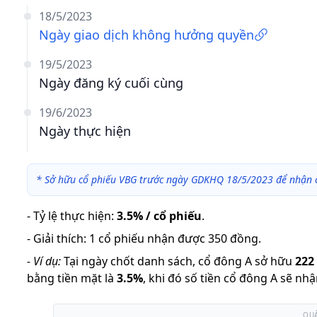
18/5/2023
Ngày giao dịch không hưởng quyền
19/5/2023
Ngày đăng ký cuối cùng
19/6/2023
Ngày thực hiện
*
Sở hữu cổ phiếu VBG trước ngày GDKHQ 18/5/2023 để nhận 
-
Tỷ lệ thực hiện
:
3.5% / cổ phiếu
.
-
Giải thích
:
1 cổ phiếu nhận được 350 đồng.
-
Ví dụ:
Tại ngày chốt danh sách, cổ đông A sở hữu
222
bằng tiền mặt là
3.5
%
,
khi đó số tiền cổ đông A sẽ nhậ
QU