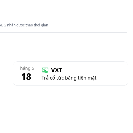
 VBG nhận được theo thời gian
Tháng 5
VXT
18
Trả cổ tức bằng tiền mặt