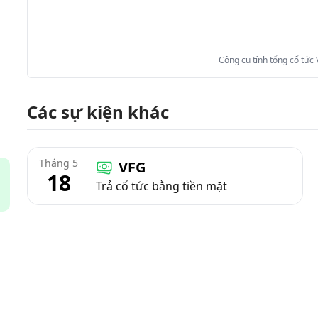
Công cụ tính tổng cổ tức
Các sự kiện khác
Tháng 5
VFG
18
Trả cổ tức bằng tiền mặt