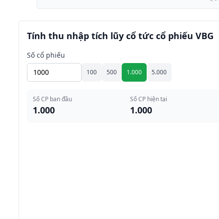
Tính thu nhập tích lũy cổ tức cổ phiếu VBG
Số cổ phiếu
100
500
1.000
5.000
Số CP ban đầu
Số CP hiện tại
1.000
1.000