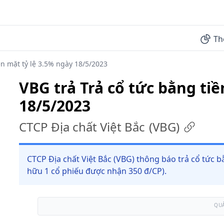
Th
ền mặt tỷ lệ 3.5% ngày 18/5/2023
VBG trả Trả cổ tức bằng tiề
18/5/2023
CTCP Địa chất Việt Bắc
(
VBG
)
CTCP Địa chất Việt Bắc (VBG) thông báo trả cổ tức b
hữu 1 cổ phiếu được nhận 350 đ/CP).
QU