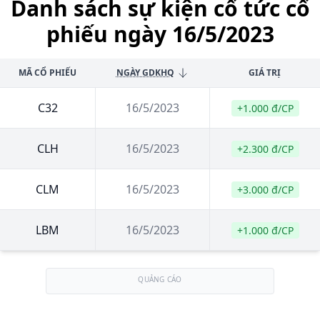
Danh sách sự kiện cổ tức cổ
phiếu ngày 16/5/2023
MÃ CỔ PHIẾU
NGÀY GDKHQ
GIÁ TRỊ
C32
16/5/2023
+1.000 đ/CP
CLH
16/5/2023
+2.300 đ/CP
CLM
16/5/2023
+3.000 đ/CP
LBM
16/5/2023
+1.000 đ/CP
QUẢNG CÁO