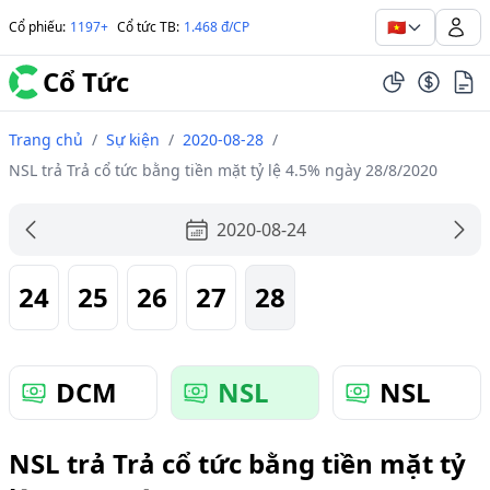
🇻🇳
Cổ phiếu
:
1197+
Cổ tức TB
:
1.468 đ/CP
Cổ Tức
Trang chủ
/
Sự kiện
/
2020-08-28
/
NSL trả Trả cổ tức bằng tiền mặt tỷ lệ 4.5% ngày 28/8/2020
2020-08-24
24
25
26
27
28
DCM
NSL
NSL
NSL trả Trả cổ tức bằng tiền mặt tỷ