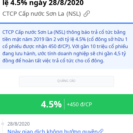
lệ 4.5% ngày 28/8/2020
CTCP Cấp nước Sơn La
(
NSL
)
CTCP Cấp nước Sơn La (NSL) thông báo trả cổ tức bằng
tiền mặt năm 2019 lần 2 với tỷ lệ 4.5% (cổ đông sở hữu 1
cổ phiếu được nhận 450 đ/CP). Với gần 10 triệu cổ phiếu
đang lưu hành, ước tính doanh nghiệp sẽ chi gần 4,5 tỷ
đồng để hoàn tất việc trả cổ tức cho cổ đông.
QUẢNG CÁO
4.5%
+450 đ/CP
28/8/2020
Ngày giao dịch không hưởng quyền