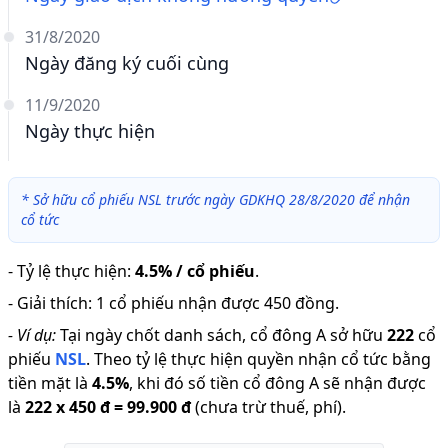
31/8/2020
Ngày đăng ký cuối cùng
11/9/2020
Ngày thực hiện
*
Sở hữu cổ phiếu NSL trước ngày GDKHQ 28/8/2020 để nhận
cổ tức
-
Tỷ lệ thực hiện
:
4.5% / cổ phiếu
.
-
Giải thích
:
1 cổ phiếu nhận được 450 đồng.
-
Ví dụ:
Tại ngày chốt danh sách, cổ đông A sở hữu
222
cổ
phiếu
NSL
.
Theo tỷ lệ thực hiện quyền nhận cổ tức bằng
tiền mặt là
4.5
%
,
khi đó số tiền cổ đông A sẽ nhận được
là
222
x
450 đ
=
99.900 đ
(chưa trừ thuế, phí).