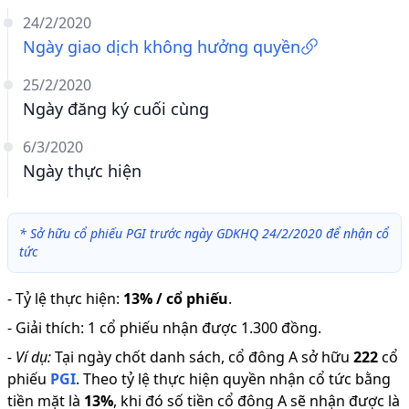
24/2/2020
Ngày giao dịch không hưởng quyền
25/2/2020
Ngày đăng ký cuối cùng
6/3/2020
Ngày thực hiện
*
Sở hữu cổ phiếu PGI trước ngày GDKHQ 24/2/2020 để nhận cổ
tức
-
Tỷ lệ thực hiện
:
13% / cổ phiếu
.
-
Giải thích
:
1 cổ phiếu nhận được 1.300 đồng.
-
Ví dụ:
Tại ngày chốt danh sách, cổ đông A sở hữu
222
cổ
phiếu
PGI
.
Theo tỷ lệ thực hiện quyền nhận cổ tức bằng
tiền mặt là
13
%
,
khi đó số tiền cổ đông A sẽ nhận được là