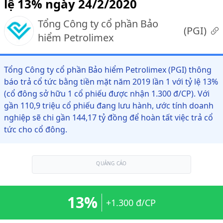
lệ 13% ngày 24/2/2020
Tổng Công ty cổ phần Bảo
(
PGI
)
hiểm Petrolimex
Tổng Công ty cổ phần Bảo hiểm Petrolimex (PGI) thông
báo trả cổ tức bằng tiền mặt năm 2019 lần 1 với tỷ lệ 13%
(cổ đông sở hữu 1 cổ phiếu được nhận 1.300 đ/CP). Với
gần 110,9 triệu cổ phiếu đang lưu hành, ước tính doanh
nghiệp sẽ chi gần 144,17 tỷ đồng để hoàn tất việc trả cổ
tức cho cổ đông.
QUẢNG CÁO
13%
+1.300 đ/CP