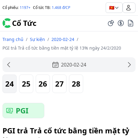
🇻🇳
Cổ phiếu
:
1197+
Cổ tức TB
:
1.468 đ/CP
Cổ Tức
Trang chủ
/
Sự kiện
/
2020-02-24
/
PGI trả Trả cổ tức bằng tiền mặt tỷ lệ 13% ngày 24/2/2020
2020-02-24
24
25
26
27
28
PGI
PGI trả Trả cổ tức bằng tiền mặt tỷ