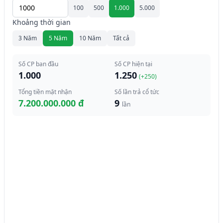
100
500
1.000
5.000
Khoảng thời gian
3 Năm
5 Năm
10 Năm
Tất cả
Số CP ban đầu
Số CP hiện tại
1.000
1.250
(+
250
)
Tổng tiền mặt nhận
Số lần trả cổ tức
7.200.000.000 đ
9
lần