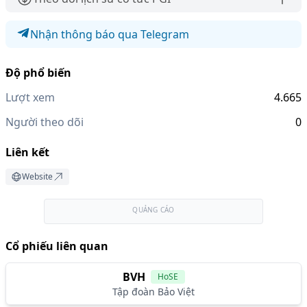
Nhận thông báo qua Telegram
Độ phổ biến
Lượt xem
4.665
Người theo dõi
0
Liên kết
Website
QUẢNG CÁO
Cổ phiếu liên quan
BVH
HoSE
Tập đoàn Bảo Việt