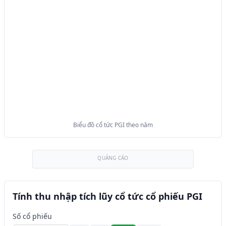
Biểu đồ cổ tức PGI theo năm
QUẢNG CÁO
Tính thu nhập tích lũy cổ tức cổ phiếu PGI
Số cổ phiếu