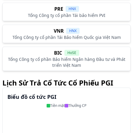
PRE
HNX
Tổng Công ty cổ phần Tái bảo hiểm PVI
VNR
HNX
Tổng Công ty cổ phần Tái Bảo hiểm Quốc gia Việt Nam
BIC
HoSE
Tổng Công ty cổ phần Bảo hiểm Ngân hàng Đầu tư và Phát
triển Việt Nam
Lịch Sử Trả Cổ Tức Cổ Phiếu PGI
Biểu đồ cổ tức PGI
Tiền mặt
Thưởng CP