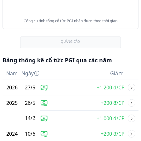
Công cụ tính tổng cổ tức PGI nhận được theo thời gian
QUẢNG CÁO
Bảng thống kê cổ tức PGI qua các năm
Năm
Ngày
Giá trị
2026
27
/
5
+1.200 đ/CP
2025
26
/
5
+200 đ/CP
14
/
2
+1.000 đ/CP
2024
10
/
6
+200 đ/CP