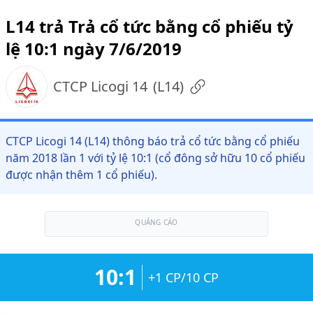
L14 trả Trả cổ tức bằng cổ phiếu tỷ
lệ 10:1 ngày 7/6/2019
CTCP Licogi 14
(
L14
)
CTCP Licogi 14 (L14) thông báo trả cổ tức bằng cổ phiếu
năm 2018 lần 1 với tỷ lệ 10:1 (cổ đông sở hữu 10 cổ phiếu
được nhận thêm 1 cổ phiếu).
QUẢNG CÁO
10:1
+1 CP/10 CP