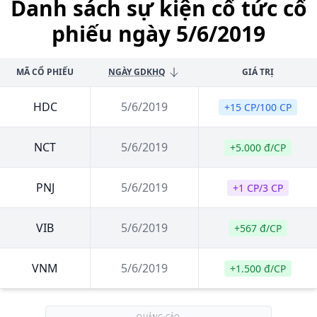
Danh sách sự kiện cổ tức cổ
phiếu ngày 5/6/2019
MÃ CỔ PHIẾU
NGÀY GDKHQ
GIÁ TRỊ
HDC
5/6/2019
+15 CP/100 CP
NCT
5/6/2019
+5.000 đ/CP
PNJ
5/6/2019
+1 CP/3 CP
VIB
5/6/2019
+567 đ/CP
VNM
5/6/2019
+1.500 đ/CP