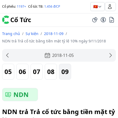
🇻🇳
Cổ phiếu
:
1197+
Cổ tức TB
:
1.456 đ/CP
Cổ Tức
Trang chủ
/
Sự kiện
/
2018-11-09
/
NDN trả Trả cổ tức bằng tiền mặt tỷ lệ 10% ngày 9/11/2018
2018-11-05
05
06
07
08
09
NDN
NDN trả Trả cổ tức bằng tiền mặt tỷ