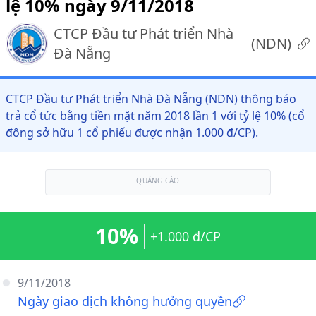
lệ 10% ngày 9/11/2018
CTCP Đầu tư Phát triển Nhà
(
NDN
)
Đà Nẵng
CTCP Đầu tư Phát triển Nhà Đà Nẵng (NDN) thông báo
trả cổ tức bằng tiền mặt năm 2018 lần 1 với tỷ lệ 10% (cổ
đông sở hữu 1 cổ phiếu được nhận 1.000 đ/CP).
QUẢNG CÁO
10%
+1.000 đ/CP
9/11/2018
Ngày giao dịch không hưởng quyền