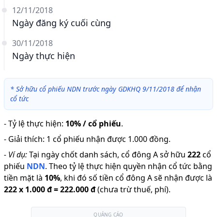
12/11/2018
Ngày đăng ký cuối cùng
30/11/2018
Ngày thực hiện
*
Sở hữu cổ phiếu NDN trước ngày GDKHQ 9/11/2018 để nhận
cổ tức
-
Tỷ lệ thực hiện
:
10% / cổ phiếu
.
-
Giải thích
:
1 cổ phiếu nhận được 1.000 đồng.
-
Ví dụ:
Tại ngày chốt danh sách, cổ đông A sở hữu
222
cổ
phiếu
NDN
.
Theo tỷ lệ thực hiện quyền nhận cổ tức bằng
tiền mặt là
10
%
,
khi đó số tiền cổ đông A sẽ nhận được là
222
x
1.000 đ
=
222.000 đ
(chưa trừ thuế, phí).
QUẢNG CÁO