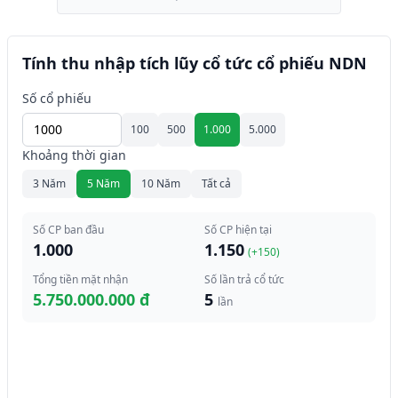
Tính thu nhập tích lũy cổ tức cổ phiếu NDN
Số cổ phiếu
100
500
1.000
5.000
Khoảng thời gian
3 Năm
5 Năm
10 Năm
Tất cả
Số CP ban đầu
Số CP hiện tại
1.000
1.150
(+
150
)
Tổng tiền mặt nhận
Số lần trả cổ tức
5.750.000.000 đ
5
lần