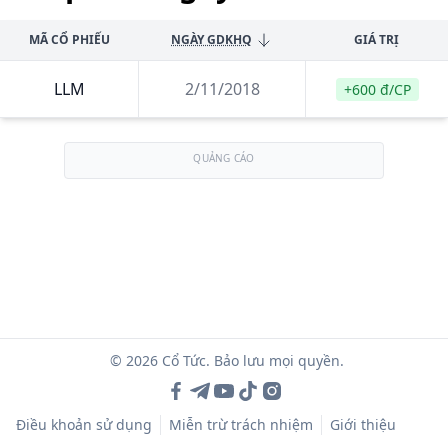
MÃ CỔ PHIẾU
NGÀY GDKHQ
GIÁ TRỊ
LLM
2/11/2018
+600 đ/CP
QUẢNG CÁO
© 2026 Cổ Tức. Bảo lưu mọi quyền.
Điều khoản sử dụng
Miễn trừ trách nhiệm
Giới thiệu