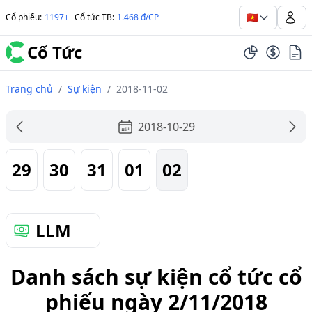
🇻🇳
Cổ phiếu
:
1197+
Cổ tức TB
:
1.468 đ/CP
Cổ Tức
Trang chủ
/
Sự kiện
/
2018-11-02
2018-10-29
29
30
31
01
02
LLM
Danh sách sự kiện cổ tức cổ
phiếu ngày 2/11/2018