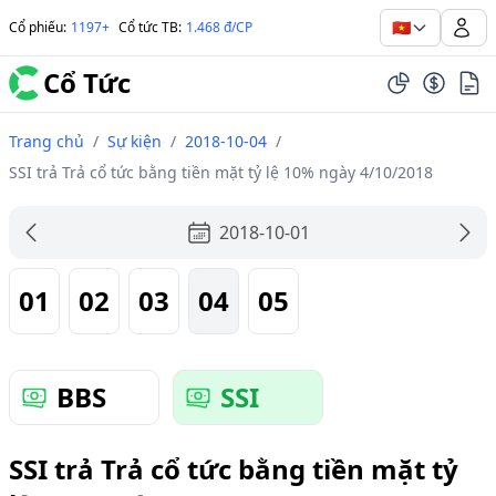
🇻🇳
Cổ phiếu
:
1197+
Cổ tức TB
:
1.468 đ/CP
Cổ Tức
Trang chủ
/
Sự kiện
/
2018-10-04
/
SSI trả Trả cổ tức bằng tiền mặt tỷ lệ 10% ngày 4/10/2018
2018-10-01
01
02
03
04
05
BBS
SSI
SSI trả Trả cổ tức bằng tiền mặt tỷ