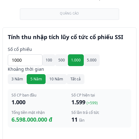
QUẢNG CÁO
Tính thu nhập tích lũy cổ tức cổ phiếu SSI
Số cổ phiếu
100
500
1.000
5.000
Khoảng thời gian
3 Năm
5 Năm
10 Năm
Tất cả
Số CP ban đầu
Số CP hiện tại
1.000
1.599
(+
599
)
Tổng tiền mặt nhận
Số lần trả cổ tức
6.598.000.000 đ
11
lần