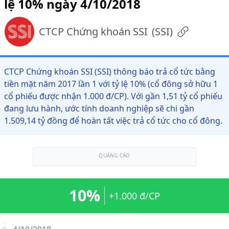
lệ 10% ngày 4/10/2018
CTCP Chứng khoán SSI
(
SSI
)
CTCP Chứng khoán SSI (SSI) thông báo trả cổ tức bằng
tiền mặt năm 2017 lần 1 với tỷ lệ 10% (cổ đông sở hữu 1
cổ phiếu được nhận 1.000 đ/CP). Với gần 1,51 tỷ cổ phiếu
đang lưu hành, ước tính doanh nghiệp sẽ chi gần
1.509,14 tỷ đồng để hoàn tất việc trả cổ tức cho cổ đông.
QUẢNG CÁO
10%
+1.000 đ/CP