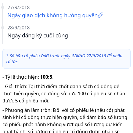
27/9/2018
Ngày giao dịch không hưởng quyền
28/9/2018
Ngày đăng ký cuối cùng
*
Sở hữu cổ phiếu DAG trước ngày GDKHQ 27/9/2018 để nhận
cổ tức
-
Tỷ lệ thực hiện
:
100:5
.
-
Giải thích
:
Tại thời điểm chốt danh sách cổ đông để
thực hiện quyền, cổ đông sở hữu 100 cổ phiếu sẽ nhận
được 5 cổ phiếu mới.
-
Phương án làm tròn: Đối với cổ phiếu lẻ (nếu có) phát
sinh khi cổ đông thực hiện quyền, để đảm bảo số lượng
cổ phiếu phát hành không vượt quá số lượng dự kiến
phát hành, số lượng cổ phiếu cổ đông được nhận sẽ