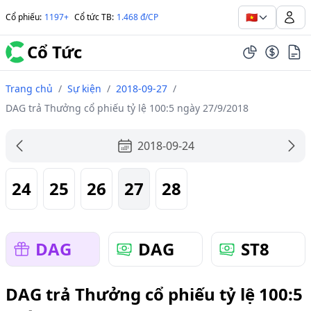
🇻🇳
Cổ phiếu
:
1197+
Cổ tức TB
:
1.468 đ/CP
Cổ Tức
Trang chủ
/
Sự kiện
/
2018-09-27
/
DAG trả Thưởng cổ phiếu tỷ lệ 100:5 ngày 27/9/2018
2018-09-24
24
25
26
27
28
DAG
DAG
ST8
DAG trả Thưởng cổ phiếu tỷ lệ 100:5