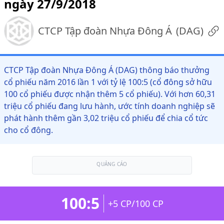
ngày 27/9/2018
CTCP Tập đoàn Nhựa Đông Á
(
DAG
)
CTCP Tập đoàn Nhựa Đông Á (DAG) thông báo thưởng
cổ phiếu năm 2016 lần 1 với tỷ lệ 100:5 (cổ đông sở hữu
100 cổ phiếu được nhận thêm 5 cổ phiếu). Với hơn 60,31
triệu cổ phiếu đang lưu hành, ước tính doanh nghiệp sẽ
phát hành thêm gần 3,02 triệu cổ phiếu để chia cổ tức
cho cổ đông.
QUẢNG CÁO
100:5
+5 CP/100 CP