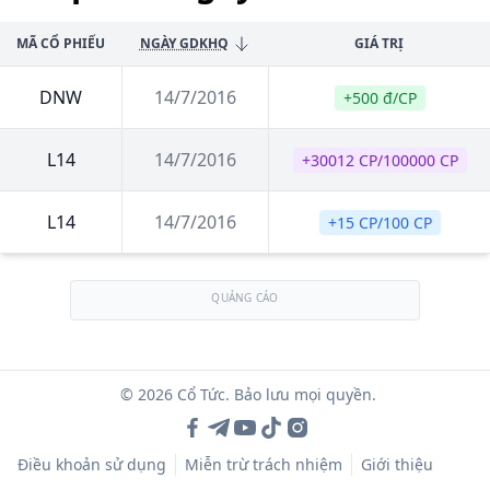
MÃ CỔ PHIẾU
NGÀY GDKHQ
GIÁ TRỊ
DNW
14/7/2016
+500 đ/CP
L14
14/7/2016
+30012 CP/100000 CP
L14
14/7/2016
+15 CP/100 CP
QUẢNG CÁO
© 2026 Cổ Tức. Bảo lưu mọi quyền.
Điều khoản sử dụng
Miễn trừ trách nhiệm
Giới thiệu