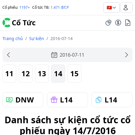
🇻🇳
Cổ phiếu
:
1197+
Cổ tức TB
:
1.471 đ/CP
Cổ Tức
Trang chủ
/
Sự kiện
/
2016-07-14
2016-07-11
11
12
13
14
15
DNW
L14
L14
Danh sách sự kiện cổ tức cổ
phiếu ngày 14/7/2016