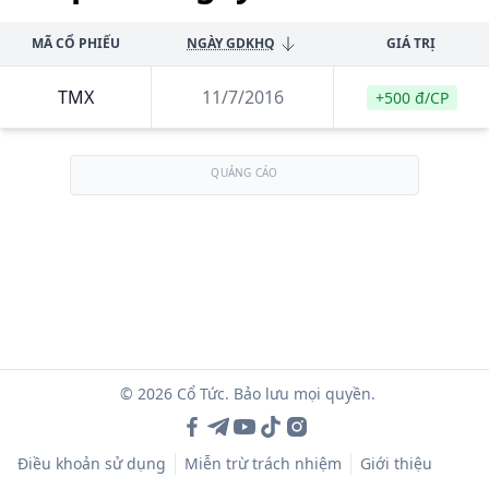
MÃ CỔ PHIẾU
NGÀY GDKHQ
GIÁ TRỊ
TMX
11/7/2016
+500 đ/CP
QUẢNG CÁO
© 2026 Cổ Tức. Bảo lưu mọi quyền.
Điều khoản sử dụng
Miễn trừ trách nhiệm
Giới thiệu