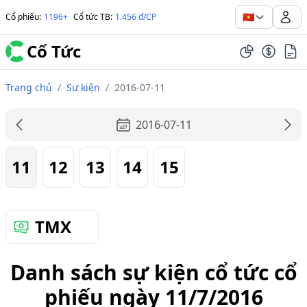
🇻🇳
Cổ phiếu
:
1196+
Cổ tức TB
:
1.456 đ/CP
Cổ Tức
Trang chủ
/
Sự kiện
/
2016-07-11
2016-07-11
11
12
13
14
15
TMX
Danh sách sự kiện cổ tức cổ
phiếu ngày 11/7/2016