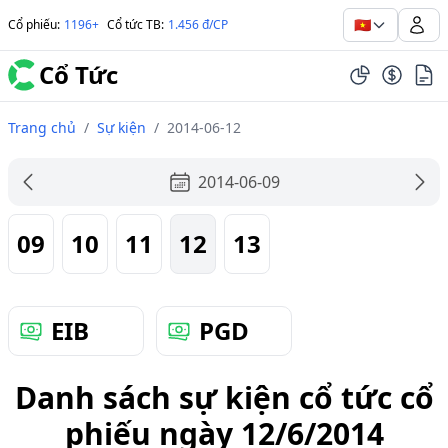
🇻🇳
Cổ phiếu
:
1196+
Cổ tức TB
:
1.456 đ/CP
Cổ Tức
Trang chủ
/
Sự kiện
/
2014-06-12
2014-06-09
09
10
11
12
13
EIB
PGD
Danh sách sự kiện cổ tức cổ
phiếu ngày 12/6/2014