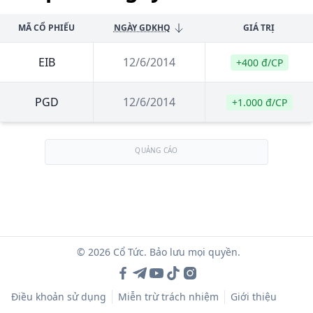
MÃ CỔ PHIẾU
NGÀY GDKHQ
GIÁ TRỊ
EIB
12/6/2014
+400 đ/CP
PGD
12/6/2014
+1.000 đ/CP
QUẢNG CÁO
© 2026 Cổ Tức. Bảo lưu mọi quyền.
Điều khoản sử dụng
Miễn trừ trách nhiệm
Giới thiệu