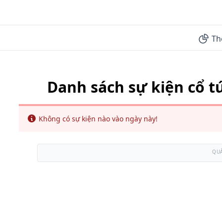
Th
Danh sách sự kiện cổ t
Info
Không có sự kiện nào vào ngày này!
QU