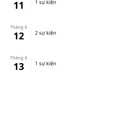
11
1 sự kiện
Tháng 6
12
2 sự kiện
Tháng 6
13
1 sự kiện