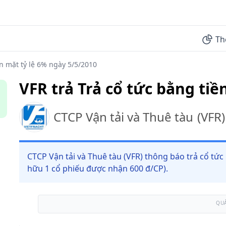
Th
ền mặt tỷ lệ 6% ngày 5/5/2010
VFR trả Trả cổ tức bằng tiề
CTCP Vận tải và Thuê tàu
(
VFR
)
CTCP Vận tải và Thuê tàu (VFR) thông báo trả cổ tức
hữu 1 cổ phiếu được nhận 600 đ/CP).
QU