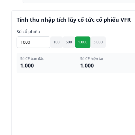
Tính thu nhập tích lũy cổ tức cổ phiếu VFR
Số cổ phiếu
100
500
1.000
5.000
Số CP ban đầu
Số CP hiện tại
1.000
1.000