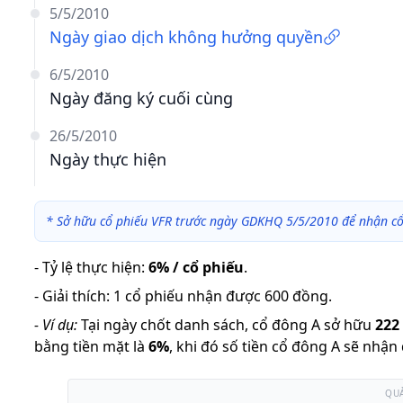
5/5/2010
Ngày giao dịch không hưởng quyền
6/5/2010
Ngày đăng ký cuối cùng
26/5/2010
Ngày thực hiện
*
Sở hữu cổ phiếu VFR trước ngày GDKHQ 5/5/2010 để nhận cổ
-
Tỷ lệ thực hiện
:
6% / cổ phiếu
.
-
Giải thích
:
1 cổ phiếu nhận được 600 đồng.
-
Ví dụ:
Tại ngày chốt danh sách, cổ đông A sở hữu
222
bằng tiền mặt là
6
%
,
khi đó số tiền cổ đông A sẽ nhận
QU