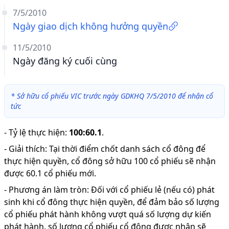
7/5/2010
Ngày giao dịch không hưởng quyền
11/5/2010
Ngày đăng ký cuối cùng
*
Sở hữu cổ phiếu VIC trước ngày GDKHQ 7/5/2010 để nhận cổ
tức
-
Tỷ lệ thực hiện
:
100:60.1
.
-
Giải thích
:
Tại thời điểm chốt danh sách cổ đông để
thực hiện quyền, cổ đông sở hữu 100 cổ phiếu sẽ nhận
được 60.1 cổ phiếu mới.
-
Phương án làm tròn: Đối với cổ phiếu lẻ (nếu có) phát
sinh khi cổ đông thực hiện quyền, để đảm bảo số lượng
cổ phiếu phát hành không vượt quá số lượng dự kiến
phát hành, số lượng cổ phiếu cổ đông được nhận sẽ