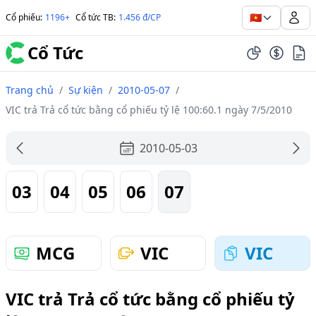
🇻🇳
Cổ phiếu
:
1196+
Cổ tức TB
:
1.456 đ/CP
Cổ Tức
Trang chủ
/
Sự kiện
/
2010-05-07
/
VIC trả Trả cổ tức bằng cổ phiếu tỷ lệ 100:60.1 ngày 7/5/2010
2010-05-03
03
04
05
06
07
MCG
VIC
VIC
VIC trả Trả cổ tức bằng cổ phiếu tỷ