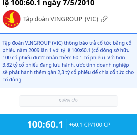
lệ 100:60.1 ngày 7/5/2010
Tập đoàn VINGROUP
(
VIC
)
Tập đoàn VINGROUP (VIC) thông báo trả cổ tức bằng cổ
phiếu năm 2009 lần 1 với tỷ lệ 100:60.1 (cổ đông sở hữu
100 cổ phiếu được nhận thêm 60.1 cổ phiếu). Với hơn
3,82 tỷ cổ phiếu đang lưu hành, ước tính doanh nghiệp
sẽ phát hành thêm gần 2,3 tỷ cổ phiếu để chia cổ tức cho
cổ đông.
QUẢNG CÁO
100:60.1
+60.1 CP/100 CP