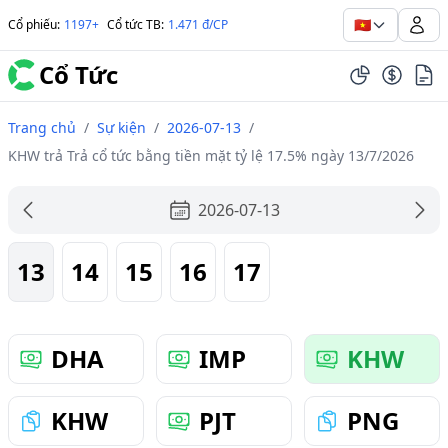
🇻🇳
Cổ phiếu
:
1197+
Cổ tức TB
:
1.471 đ/CP
Cổ Tức
Trang chủ
/
Sự kiện
/
2026-07-13
/
KHW trả Trả cổ tức bằng tiền mặt tỷ lệ 17.5% ngày 13/7/2026
2026-07-13
13
14
15
16
17
DHA
IMP
KHW
KHW
PJT
PNG