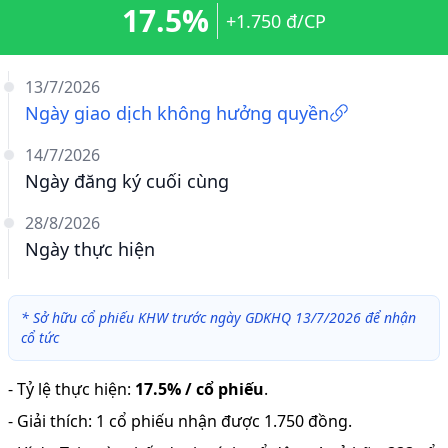
17.5%
+1.750 đ/CP
13/7/2026
Ngày giao dịch không hưởng quyền
14/7/2026
Ngày đăng ký cuối cùng
28/8/2026
Ngày thực hiện
*
Sở hữu cổ phiếu KHW trước ngày GDKHQ 13/7/2026 để nhận
cổ tức
-
Tỷ lệ thực hiện
:
17.5% / cổ phiếu
.
-
Giải thích
:
1 cổ phiếu nhận được 1.750 đồng.