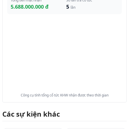
Tổng tiền mặt nhận
Số lần trả cổ tức
5.688.000.000 đ
5
lần
Công cụ tính tổng cổ tức KHW nhận được theo thời gian
Các sự kiện khác