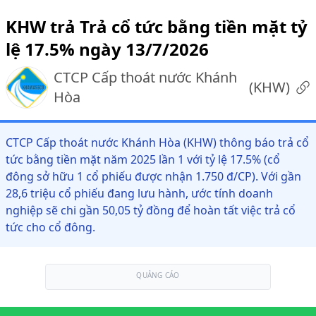
KHW trả Trả cổ tức bằng tiền mặt tỷ
lệ 17.5% ngày 13/7/2026
CTCP Cấp thoát nước Khánh
(
KHW
)
Hòa
CTCP Cấp thoát nước Khánh Hòa (KHW) thông báo trả cổ
tức bằng tiền mặt năm 2025 lần 1 với tỷ lệ 17.5% (cổ
đông sở hữu 1 cổ phiếu được nhận 1.750 đ/CP). Với gần
28,6 triệu cổ phiếu đang lưu hành, ước tính doanh
nghiệp sẽ chi gần 50,05 tỷ đồng để hoàn tất việc trả cổ
tức cho cổ đông.
QUẢNG CÁO