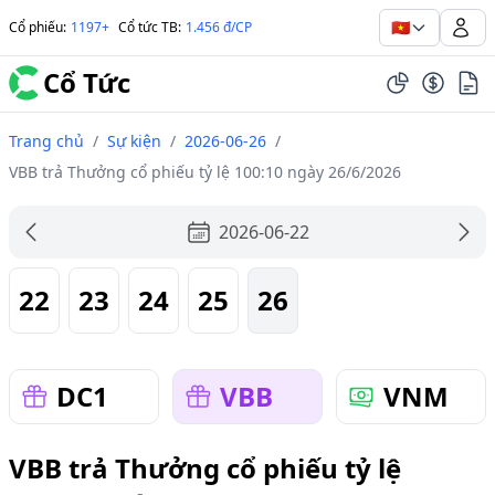
🇻🇳
Cổ phiếu
:
1197+
Cổ tức TB
:
1.456 đ/CP
Cổ Tức
Trang chủ
/
Sự kiện
/
2026-06-26
/
VBB trả Thưởng cổ phiếu tỷ lệ 100:10 ngày 26/6/2026
2026-06-22
22
23
24
25
26
DC1
VBB
VNM
VBB trả Thưởng cổ phiếu tỷ lệ