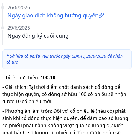
26/6/2026
Ngày giao dịch không hưởng quyền
29/6/2026
Ngày đăng ký cuối cùng
*
Sở hữu cổ phiếu VBB trước ngày GDKHQ 26/6/2026 để nhận
cổ tức
-
Tỷ lệ thực hiện
:
100:10
.
-
Giải thích
:
Tại thời điểm chốt danh sách cổ đông để
thực hiện quyền, cổ đông sở hữu 100 cổ phiếu sẽ nhận
được 10 cổ phiếu mới.
-
Phương án làm tròn: Đối với cổ phiếu lẻ (nếu có) phát
sinh khi cổ đông thực hiện quyền, để đảm bảo số lượng
cổ phiếu phát hành không vượt quá số lượng dự kiến
phát hành, số lượng cổ phiếu cổ đông được nhận sẽ