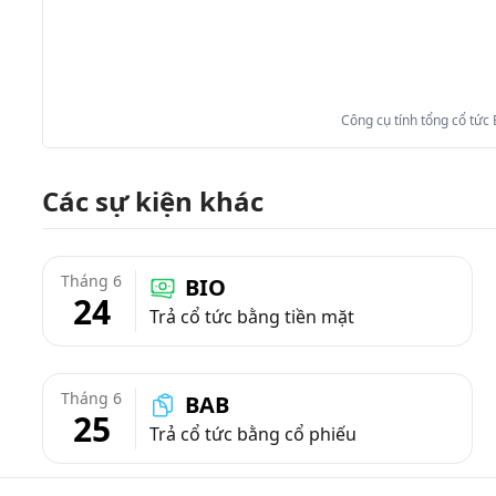
Công cụ tính tổng cổ tức
Các sự kiện khác
Tháng 6
BIO
24
Trả cổ tức bằng tiền mặt
Tháng 6
BAB
25
Trả cổ tức bằng cổ phiếu