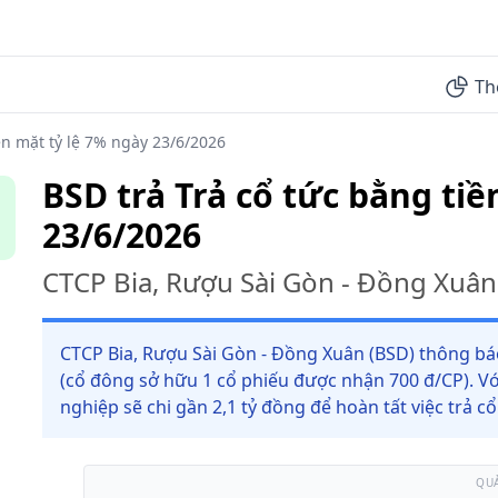
Th
ền mặt tỷ lệ 7% ngày 23/6/2026
BSD trả Trả cổ tức bằng tiề
23/6/2026
CTCP Bia, Rượu Sài Gòn - Đồng Xuân
CTCP Bia, Rượu Sài Gòn - Đồng Xuân (BSD) thông báo 
(cổ đông sở hữu 1 cổ phiếu được nhận 700 đ/CP). Vớ
nghiệp sẽ chi gần 2,1 tỷ đồng để hoàn tất việc trả c
QU