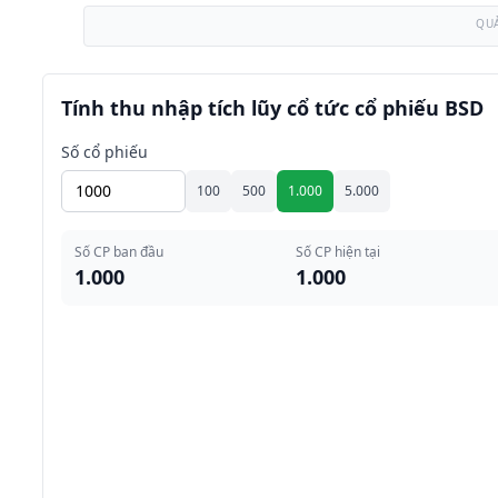
QU
Tính thu nhập tích lũy cổ tức cổ phiếu BSD
Số cổ phiếu
100
500
1.000
5.000
Số CP ban đầu
Số CP hiện tại
1.000
1.000