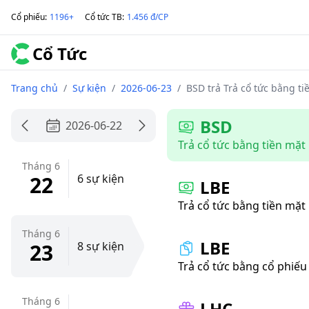
Cổ phiếu
:
1196+
Cổ tức TB
:
1.456 đ/CP
Cổ Tức
Trang chủ
/
Sự kiện
/
2026-06-23
/
BSD trả Trả cổ tức bằng ti
BSD
2026-06-22
Trả cổ tức bằng tiền mặt
Tháng 6
22
6 sự kiện
LBE
Trả cổ tức bằng tiền mặt
Tháng 6
LBE
23
8 sự kiện
Trả cổ tức bằng cổ phiếu
Tháng 6
LHC