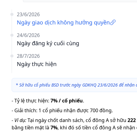
23/6/2026
Ngày giao dịch không hưởng quyền
24/6/2026
Ngày đăng ký cuối cùng
28/7/2026
Ngày thực hiện
*
Sở hữu cổ phiếu BSD trước ngày GDKHQ 23/6/2026 để nhận c
-
Tỷ lệ thực hiện
:
7% / cổ phiếu
.
-
Giải thích
:
1 cổ phiếu nhận được 700 đồng.
-
Ví dụ:
Tại ngày chốt danh sách, cổ đông A sở hữu
222
bằng tiền mặt là
7
%
,
khi đó số tiền cổ đông A sẽ nhận