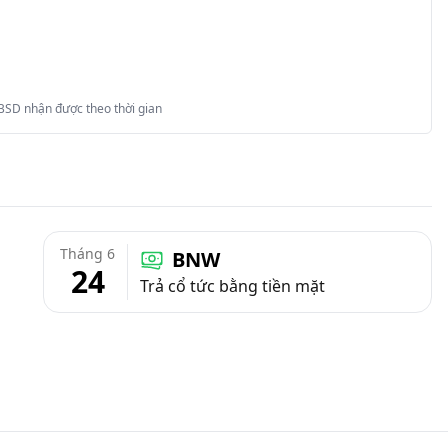
 BSD nhận được theo thời gian
Tháng 6
BNW
24
Trả cổ tức bằng tiền mặt