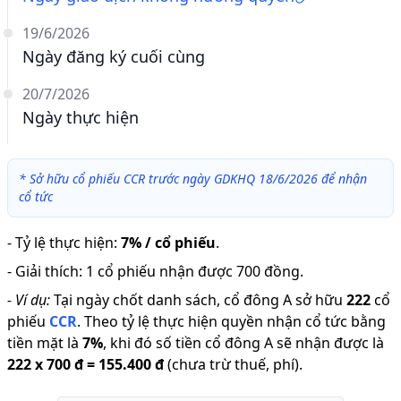
19/6/2026
Ngày đăng ký cuối cùng
20/7/2026
Ngày thực hiện
*
Sở hữu cổ phiếu CCR trước ngày GDKHQ 18/6/2026 để nhận
cổ tức
-
Tỷ lệ thực hiện
:
7% / cổ phiếu
.
-
Giải thích
:
1 cổ phiếu nhận được 700 đồng.
-
Ví dụ:
Tại ngày chốt danh sách, cổ đông A sở hữu
222
cổ
phiếu
CCR
.
Theo tỷ lệ thực hiện quyền nhận cổ tức bằng
tiền mặt là
7
%
,
khi đó số tiền cổ đông A sẽ nhận được là
222
x
700 đ
=
155.400 đ
(chưa trừ thuế, phí).