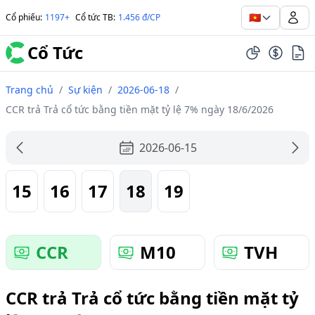
🇻🇳
Cổ phiếu
:
1197+
Cổ tức TB
:
1.456 đ/CP
Cổ Tức
Trang chủ
/
Sự kiện
/
2026-06-18
/
CCR trả Trả cổ tức bằng tiền mặt tỷ lệ 7% ngày 18/6/2026
2026-06-15
15
16
17
18
19
CCR
M10
TVH
CCR trả Trả cổ tức bằng tiền mặt tỷ