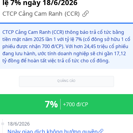
lệ 7% ngày 18/6/2026
CTCP Cảng Cam Ranh
(
CCR
)
CTCP Cảng Cam Ranh (CCR) thông báo trả cổ tức bằng
tiền mặt năm 2025 lần 1 với tỷ lệ 7% (cổ đông sở hữu 1 cổ
phiếu được nhận 700 đ/CP). Với hơn 24,45 triệu cổ phiếu
đang lưu hành, ước tính doanh nghiệp sẽ chi gần 17,12
tỷ đồng để hoàn tất việc trả cổ tức cho cổ đông.
QUẢNG CÁO
7%
+700 đ/CP
18/6/2026
Ngày giao dịch không hưởng quyền