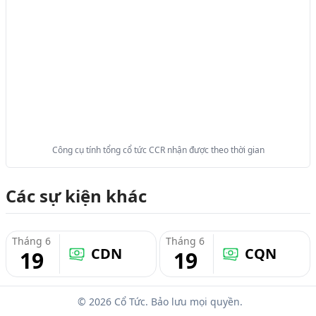
Công cụ tính tổng cổ tức CCR nhận được theo thời gian
Các sự kiện khác
Tháng 6
Tháng 6
CDN
CQN
19
19
© 2026 Cổ Tức. Bảo lưu mọi quyền.