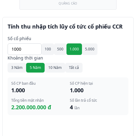
QUẢNG CÁO
Tính thu nhập tích lũy cổ tức cổ phiếu CCR
Số cổ phiếu
100
500
1.000
5.000
Khoảng thời gian
3 Năm
5 Năm
10 Năm
Tất cả
Số CP ban đầu
Số CP hiện tại
1.000
1.000
Tổng tiền mặt nhận
Số lần trả cổ tức
2.200.000.000 đ
4
lần