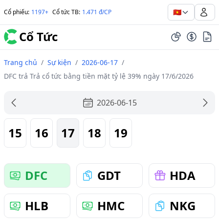
🇻🇳
Cổ phiếu
:
1197+
Cổ tức TB
:
1.471 đ/CP
Cổ Tức
Trang chủ
/
Sự kiện
/
2026-06-17
/
DFC trả Trả cổ tức bằng tiền mặt tỷ lệ 39% ngày 17/6/2026
2026-06-15
15
16
17
18
19
DFC
GDT
HDA
HLB
HMC
NKG