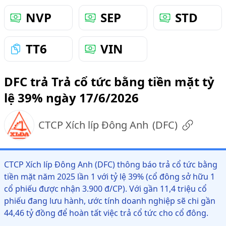
NVP
SEP
STD
TT6
VIN
DFC trả Trả cổ tức bằng tiền mặt tỷ
lệ 39% ngày 17/6/2026
CTCP Xích líp Đông Anh
(
DFC
)
CTCP Xích líp Đông Anh (DFC) thông báo trả cổ tức bằng
tiền mặt năm 2025 lần 1 với tỷ lệ 39% (cổ đông sở hữu 1
cổ phiếu được nhận 3.900 đ/CP). Với gần 11,4 triệu cổ
phiếu đang lưu hành, ước tính doanh nghiệp sẽ chi gần
44,46 tỷ đồng để hoàn tất việc trả cổ tức cho cổ đông.