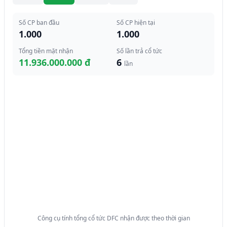
Số CP ban đầu
Số CP hiện tại
1.000
1.000
Tổng tiền mặt nhận
Số lần trả cổ tức
11.936.000.000 đ
6
lần
Công cụ tính tổng cổ tức DFC nhận được theo thời gian