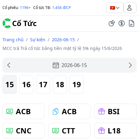
🇻🇳
Cổ phiếu
:
1196+
Cổ tức TB
:
1.456 đ/CP
Cổ Tức
Trang chủ
/
Sự kiện
/
2026-06-15
/
MCC trả Trả cổ tức bằng tiền mặt tỷ lệ 5% ngày 15/6/2026
2026-06-15
15
16
17
18
19
ACB
ACB
BSI
CNC
CTT
L18