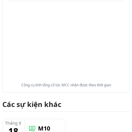
Công cụ tính tổng cổ tức MCC nhận được theo thời gian
Các sự kiện khác
Tháng 6
M10
18