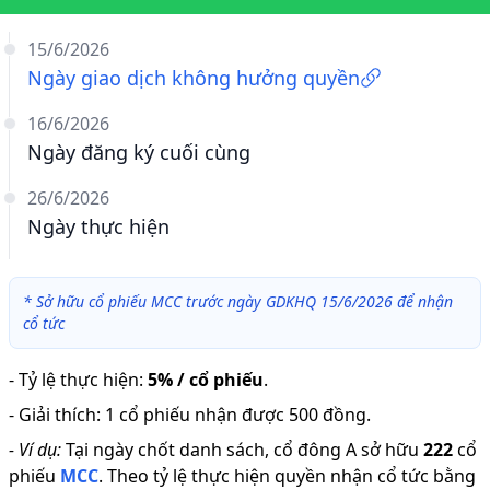
15/6/2026
Ngày giao dịch không hưởng quyền
16/6/2026
Ngày đăng ký cuối cùng
26/6/2026
Ngày thực hiện
*
Sở hữu cổ phiếu MCC trước ngày GDKHQ 15/6/2026 để nhận
cổ tức
-
Tỷ lệ thực hiện
:
5% / cổ phiếu
.
-
Giải thích
:
1 cổ phiếu nhận được 500 đồng.
-
Ví dụ:
Tại ngày chốt danh sách, cổ đông A sở hữu
222
cổ
phiếu
MCC
.
Theo tỷ lệ thực hiện quyền nhận cổ tức bằng