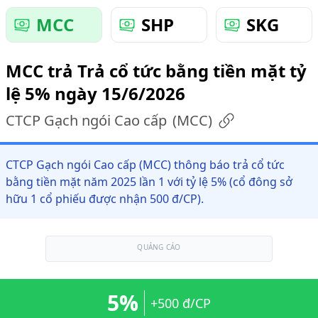
MCC
SHP
SKG
MCC trả Trả cổ tức bằng tiền mặt tỷ
lệ 5% ngày 15/6/2026
CTCP Gạch ngói Cao cấp
(
MCC
)
CTCP Gạch ngói Cao cấp (MCC) thông báo trả cổ tức
bằng tiền mặt năm 2025 lần 1 với tỷ lệ 5% (cổ đông sở
hữu 1 cổ phiếu được nhận 500 đ/CP).
QUẢNG CÁO
5%
+500 đ/CP