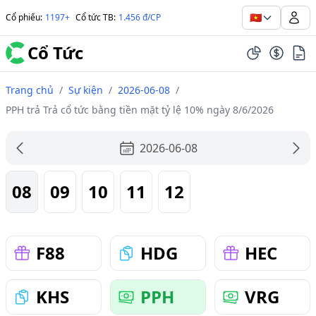
🇻🇳
Cổ phiếu
:
1197+
Cổ tức TB
:
1.456 đ/CP
Cổ Tức
Trang chủ
/
Sự kiện
/
2026-06-08
/
PPH trả Trả cổ tức bằng tiền mặt tỷ lệ 10% ngày 8/6/2026
2026-06-08
08
09
10
11
12
F88
HDG
HEC
KHS
PPH
VRG