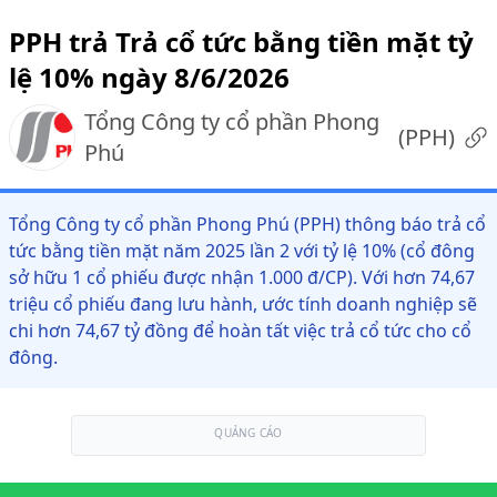
PPH trả Trả cổ tức bằng tiền mặt tỷ
lệ 10% ngày 8/6/2026
Tổng Công ty cổ phần Phong
(
PPH
)
Phú
Tổng Công ty cổ phần Phong Phú (PPH) thông báo trả cổ
tức bằng tiền mặt năm 2025 lần 2 với tỷ lệ 10% (cổ đông
sở hữu 1 cổ phiếu được nhận 1.000 đ/CP). Với hơn 74,67
triệu cổ phiếu đang lưu hành, ước tính doanh nghiệp sẽ
chi hơn 74,67 tỷ đồng để hoàn tất việc trả cổ tức cho cổ
đông.
QUẢNG CÁO