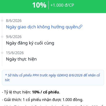
10%
+1.000 đ/CP
8/6/2026
Ngày giao dịch không hưởng quyền
9/6/2026
Ngày đăng ký cuối cùng
15/6/2026
Ngày thực hiện
*
Sở hữu cổ phiếu PPH trước ngày GDKHQ 8/6/2026 để nhận cổ
tức
-
Tỷ lệ thực hiện
:
10% / cổ phiếu
.
-
Giải thích
:
1 cổ phiếu nhận được 1.000 đồng.