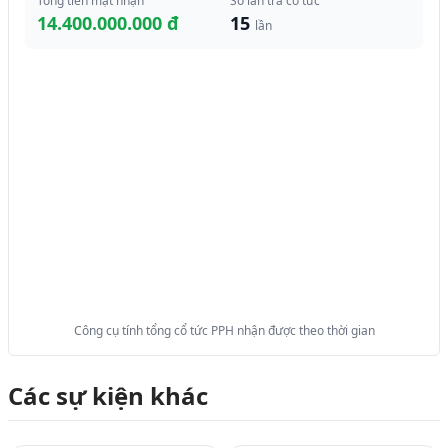
Tổng tiền mặt nhận
Số lần trả cổ tức
14.400.000.000 đ
15
lần
Công cụ tính tổng cổ tức PPH nhận được theo thời gian
Các sự kiện khác