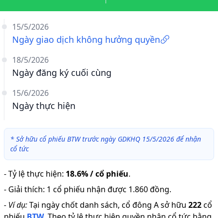
15/5/2026
Ngày giao dịch không hưởng quyền
18/5/2026
Ngày đăng ký cuối cùng
15/6/2026
Ngày thực hiện
*
Sở hữu cổ phiếu BTW trước ngày GDKHQ 15/5/2026 để nhận
cổ tức
-
Tỷ lệ thực hiện
:
18.6% / cổ phiếu
.
-
Giải thích
:
1 cổ phiếu nhận được 1.860 đồng.
-
Ví dụ:
Tại ngày chốt danh sách, cổ đông A sở hữu
222
cổ
phiếu
BTW
.
Theo tỷ lệ thực hiện quyền nhận cổ tức bằng