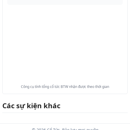
Công cụ tính tổng cổ tức BTW nhận được theo thời gian
Các sự kiện khác
© 2026 Cổ Tức. Bảo lưu mọi quyền.