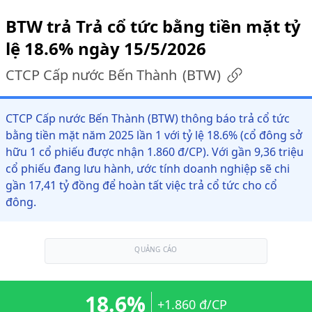
BTW trả Trả cổ tức bằng tiền mặt tỷ
lệ 18.6% ngày 15/5/2026
CTCP Cấp nước Bến Thành
(
BTW
)
CTCP Cấp nước Bến Thành (BTW) thông báo trả cổ tức
bằng tiền mặt năm 2025 lần 1 với tỷ lệ 18.6% (cổ đông sở
hữu 1 cổ phiếu được nhận 1.860 đ/CP). Với gần 9,36 triệu
cổ phiếu đang lưu hành, ước tính doanh nghiệp sẽ chi
gần 17,41 tỷ đồng để hoàn tất việc trả cổ tức cho cổ
đông.
QUẢNG CÁO
18.6%
+1.860 đ/CP