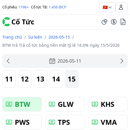
🇻🇳
Cổ phiếu
:
1196+
Cổ tức TB
:
1.456 đ/CP
Cổ Tức
Trang chủ
/
Sự kiện
/
2026-05-15
/
BTW trả Trả cổ tức bằng tiền mặt tỷ lệ 18.6% ngày 15/5/2026
2026-05-11
11
12
13
14
15
BTW
GLW
KHS
PWS
TPS
VMA