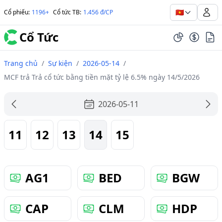
🇻🇳
Cổ phiếu
:
1196+
Cổ tức TB
:
1.456 đ/CP
Cổ Tức
Trang chủ
/
Sự kiện
/
2026-05-14
/
MCF trả Trả cổ tức bằng tiền mặt tỷ lệ 6.5% ngày 14/5/2026
2026-05-11
11
12
13
14
15
AG1
BED
BGW
CAP
CLM
HDP