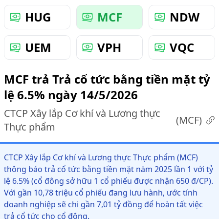
HUG
MCF
NDW
UEM
VPH
VQC
MCF trả Trả cổ tức bằng tiền mặt tỷ
lệ 6.5% ngày 14/5/2026
CTCP Xây lắp Cơ khí và Lương thực
(
MCF
)
Thực phẩm
CTCP Xây lắp Cơ khí và Lương thực Thực phẩm (MCF)
thông báo trả cổ tức bằng tiền mặt năm 2025 lần 1 với tỷ
lệ 6.5% (cổ đông sở hữu 1 cổ phiếu được nhận 650 đ/CP).
Với gần 10,78 triệu cổ phiếu đang lưu hành, ước tính
doanh nghiệp sẽ chi gần 7,01 tỷ đồng để hoàn tất việc
trả cổ tức cho cổ đông.