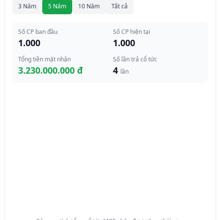
3 Năm
5 Năm
10 Năm
Tất cả
Số CP ban đầu
Số CP hiện tại
1.000
1.000
Tổng tiền mặt nhận
Số lần trả cổ tức
3.230.000.000 đ
4
lần