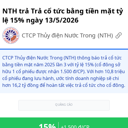
NTH trả Trả cổ tức bằng tiền mặt tỷ
lệ 15% ngày 13/5/2026
CTCP Thủy điện Nước Trong
(
NTH
)
CTCP Thủy điện Nước Trong (NTH) thông báo trả cổ tức
bằng tiền mặt năm 2025 lần 3 với tỷ lệ 15% (cổ đông sở
hữu 1 cổ phiếu được nhận 1.500 đ/CP). Với hơn 10,8 triệu
cổ phiếu đang lưu hành, ước tính doanh nghiệp sẽ chi
hơn 16,2 tỷ đồng để hoàn tất việc trả cổ tức cho cổ đông.
QUẢNG CÁO
15%
+1.500 đ/CP