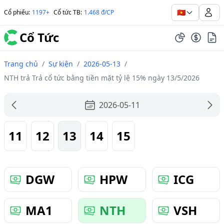
🇻🇳
Cổ phiếu
:
1197+
Cổ tức TB
:
1.468 đ/CP
Cổ Tức
Trang chủ
/
Sự kiện
/
2026-05-13
/
NTH trả Trả cổ tức bằng tiền mặt tỷ lệ 15% ngày 13/5/2026
2026-05-11
11
12
13
14
15
DGW
HPW
ICG
MA1
NTH
VSH